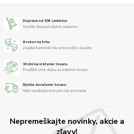
Doprava od 30€ zadarmo
Využite dopravu úplne zadarmo
8 rokov na trhu
Značka Kameník Vás presvedčí o kvalite
30 dní na vrátenie tovaru
Predĺžili sme dobu na vrátenie tovaru
Rýchle doručenie tovaru
Vaša spokojnosť je pre nás prvoradá
Nepremeškajte novinky, akcie a
zľavy!