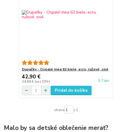
Dupačky - Ospalé mea 62 biele, ecru, ružové, sivé
42,90 €
3-7 dní
34,88 €
bez DPH
Pridať do košíka
strana
z 1
Malo by sa detské oblečenie merať?