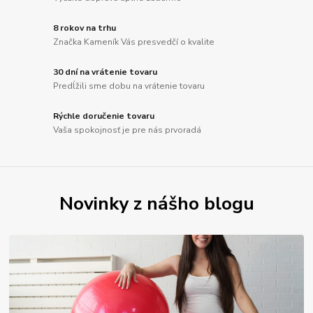
8 rokov na trhu
Značka Kameník Vás presvedčí o kvalite
30 dní na vrátenie tovaru
Predĺžili sme dobu na vrátenie tovaru
Rýchle doručenie tovaru
Vaša spokojnosť je pre nás prvoradá
Novinky z nášho blogu