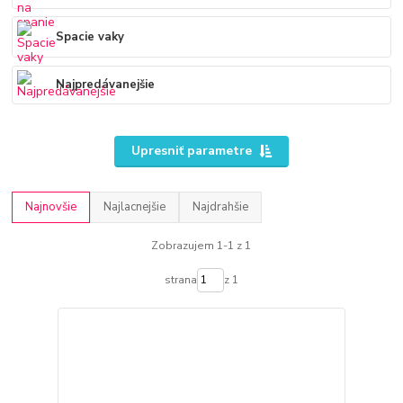
Spacie vaky
Najpredávanejšie
Upresniť parametre
Najnovšie
Najlacnejšie
Najdrahšie
Zobrazujem 1-1 z 1
strana
z 1