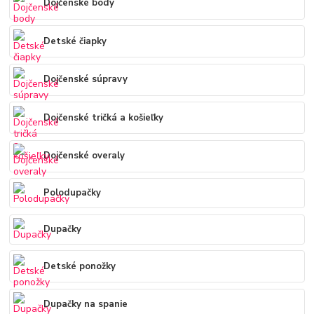
Dojčenské body
Detské čiapky
Dojčenské súpravy
Dojčenské tričká a košieľky
Dojčenské overaly
Polodupačky
Dupačky
Detské ponožky
Dupačky na spanie