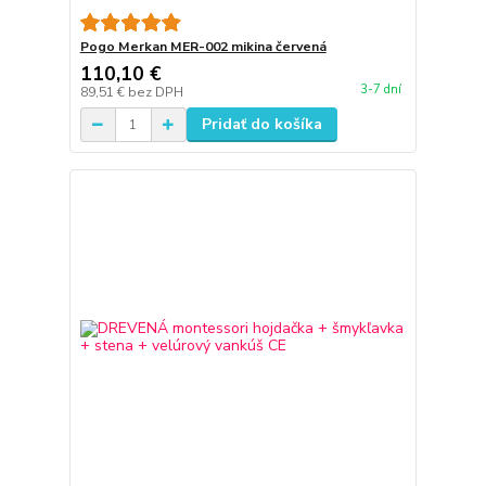
Pogo Merkan MER-002 mikina červená
110,10 €
3-7 dní
89,51 €
bez DPH
Pridať do košíka