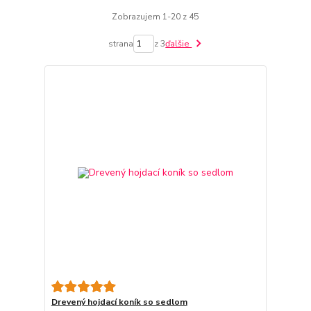
Zobrazujem 1-20 z 45
strana
z 3
ďalšie
Drevený hojdací koník so sedlom