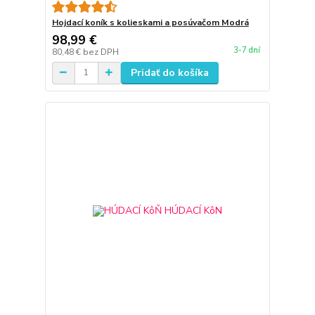
Hojdací koník s kolieskami a posúvačom Modrá
98,99 €
3-7 dní
80,48 €
bez DPH
Pridať do košíka