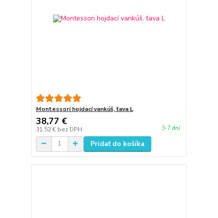
Montessori hojdací vankúš, ťava L
38,77 €
3-7 dní
31,52 €
bez DPH
Pridať do košíka