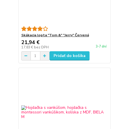
Skákacia lopta "Tom &" "Jerry" Červená
21,94 €
3-7 dní
17,83 €
bez DPH
Pridať do košíka