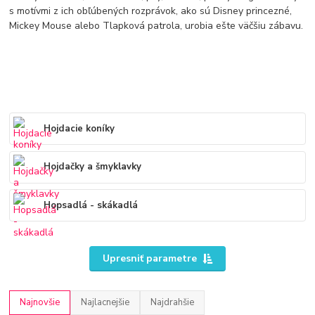
s motívmi z ich obľúbených rozprávok, ako sú Disney princezné,
Mickey Mouse alebo Tlapková patrola, urobia ešte väčšiu zábavu.
Hojdacie koníky
Hojdačky a šmyklavky
Hopsadlá - skákadlá
Upresniť parametre
Najnovšie
Najlacnejšie
Najdrahšie