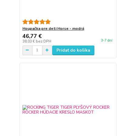
Houpačka pre deti Horse - modrá
46,77 €
3-7 dní
38,03 €
bez DPH
Pridať do košíka