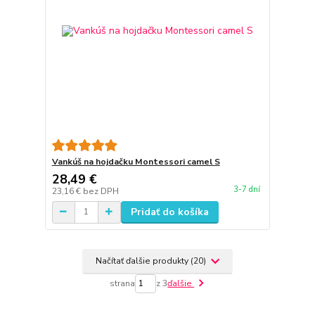
Vankúš na hojdačku Montessori camel S
28,49 €
3-7 dní
23,16 €
bez DPH
Pridať do košíka
Načítať ďalšie produkty (20)
strana
z 3
ďalšie