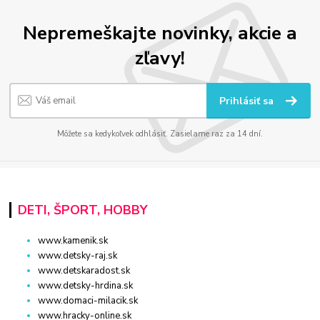
Nepremeškajte novinky, akcie a
zľavy!
Prihlásiť sa
Môžete sa kedykoľvek odhlásiť. Zasielame raz za 14 dní.
DETI, ŠPORT, HOBBY
www.kamenik.sk
www.detsky-raj.sk
www.detskaradost.sk
www.detsky-hrdina.sk
www.domaci-milacik.sk
www.hracky-online.sk