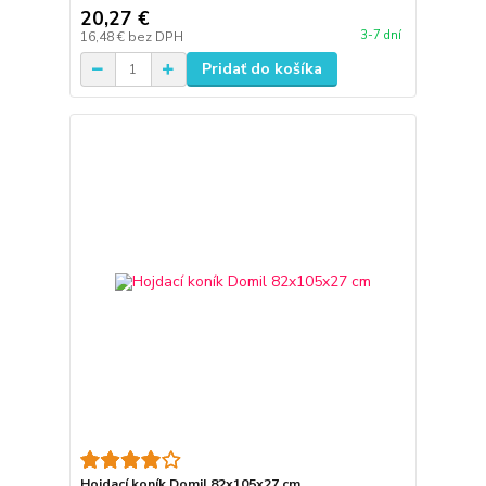
20,27 €
3-7 dní
16,48 €
bez DPH
Pridať do košíka
Hojdací koník Domil 82x105x27 cm