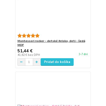
Montessori rocker - detské ihrisko, deti - šedá
MDF
51,44 €
3-7 dní
41,82 €
bez DPH
Pridať do košíka