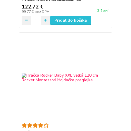
122,72 €
3-7 dní
99,77 €
bez DPH
Pridať do košíka