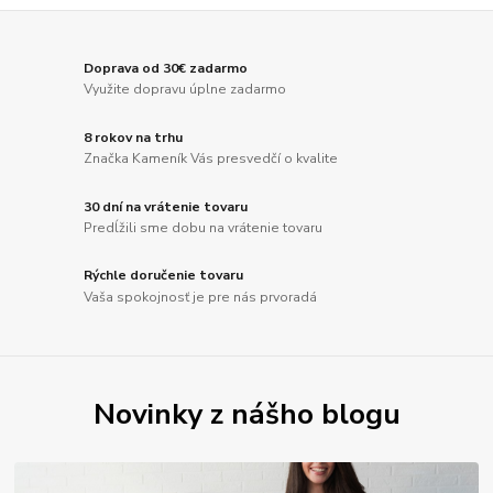
Doprava od 30€ zadarmo
Využite dopravu úplne zadarmo
8 rokov na trhu
Značka Kameník Vás presvedčí o kvalite
30 dní na vrátenie tovaru
Predĺžili sme dobu na vrátenie tovaru
Rýchle doručenie tovaru
Vaša spokojnosť je pre nás prvoradá
Novinky z nášho blogu