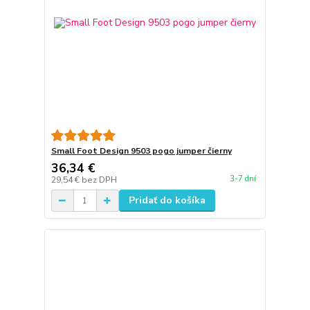
Small Foot Design 9503 pogo jumper čierny
36,34 €
3-7 dní
29,54 €
bez DPH
Pridať do košíka