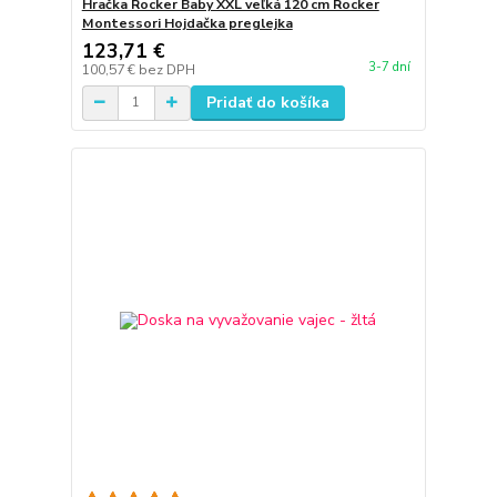
Hračka Rocker Baby XXL veľká 120 cm Rocker
Montessori Hojdačka preglejka
123,71 €
3-7 dní
100,57 €
bez DPH
Pridať do košíka