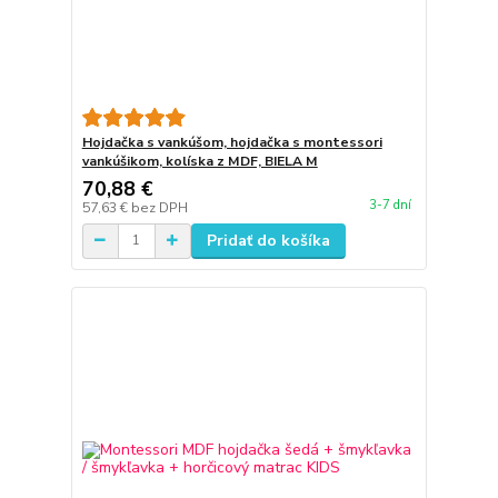
Hojdačka s vankúšom, hojdačka s montessori
vankúšikom, kolíska z MDF, BIELA M
70,88 €
3-7 dní
57,63 €
bez DPH
Pridať do košíka