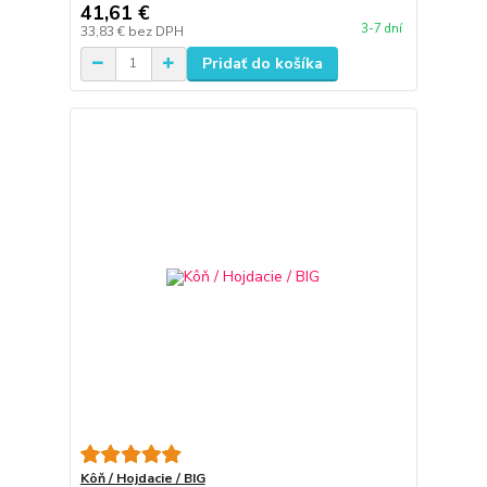
41,61 €
3-7 dní
33,83 €
bez DPH
Pridať do košíka
Kôň / Hojdacie / BIG