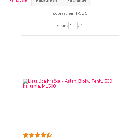
Najnovšie
Najlacnejšie
Najdrahšie
Zobrazujem 1-5 z 5
strana
z 1