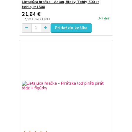
Lietajúca hračka - Aslan, Bloky, Tehly, 500 ks,
tehla, M1500
21,64 €
3-7 dní
17,59 €
bez DPH
Pridať do košíka