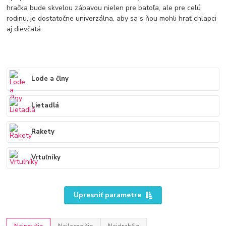
hračka bude skvelou zábavou nielen pre batoľa, ale pre celú
rodinu, je dostatočne univerzálna, aby sa s ňou mohli hrať chlapci
aj dievčatá.
Lode a člny
Lietadlá
Rakety
Vrtuľníky
Upresniť parametre