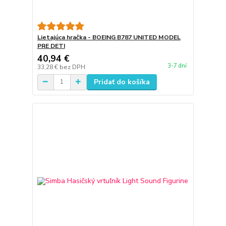
Lietajúca hračka - BOEING B787 UNITED MODEL
PRE DETI
40,94 €
3-7 dní
33,28 €
bez DPH
Pridať do košíka