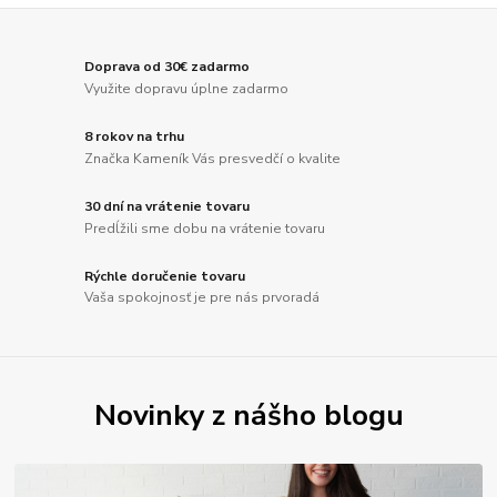
Doprava od 30€ zadarmo
Využite dopravu úplne zadarmo
8 rokov na trhu
Značka Kameník Vás presvedčí o kvalite
30 dní na vrátenie tovaru
Predĺžili sme dobu na vrátenie tovaru
Rýchle doručenie tovaru
Vaša spokojnosť je pre nás prvoradá
Novinky z nášho blogu