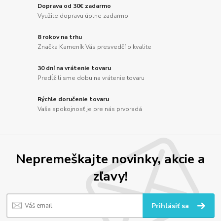
Doprava od 30€ zadarmo
Využite dopravu úplne zadarmo
8 rokov na trhu
Značka Kameník Vás presvedčí o kvalite
30 dní na vrátenie tovaru
Predĺžili sme dobu na vrátenie tovaru
Rýchle doručenie tovaru
Vaša spokojnosť je pre nás prvoradá
Nepremeškajte novinky, akcie a
zľavy!
Prihlásiť sa