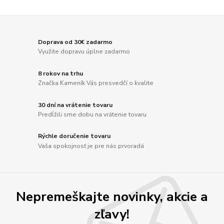
Doprava od 30€ zadarmo
Využite dopravu úplne zadarmo
8 rokov na trhu
Značka Kameník Vás presvedčí o kvalite
30 dní na vrátenie tovaru
Predĺžili sme dobu na vrátenie tovaru
Rýchle doručenie tovaru
Vaša spokojnosť je pre nás prvoradá
Nepremeškajte novinky, akcie a
zľavy!