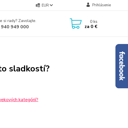
Prihlásenie
EUR
e si rady? Zavolajte.
0
ks
za
0 €
 940 949 000
to sladkostí?
vekových kategórií?