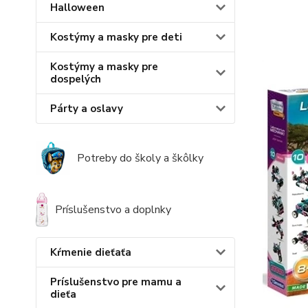
Halloween
Kostýmy a masky pre deti
Kostýmy a masky pre
dospelých
Párty a oslavy
Potreby do školy a škôlky
Príslušenstvo a doplnky
Kŕmenie dieťaťa
Príslušenstvo pre mamu a
dieťa