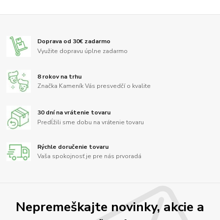
Doprava od 30€ zadarmo
Využite dopravu úplne zadarmo
8 rokov na trhu
Značka Kameník Vás presvedčí o kvalite
30 dní na vrátenie tovaru
Predĺžili sme dobu na vrátenie tovaru
Rýchle doručenie tovaru
Vaša spokojnosť je pre nás prvoradá
Nepremeškajte novinky, akcie a