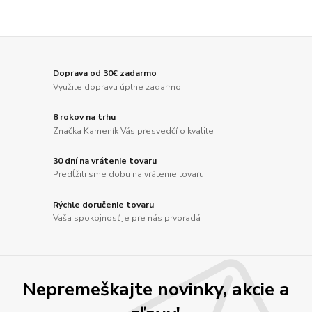
Doprava od 30€ zadarmo
Využite dopravu úplne zadarmo
8 rokov na trhu
Značka Kameník Vás presvedčí o kvalite
30 dní na vrátenie tovaru
Predĺžili sme dobu na vrátenie tovaru
Rýchle doručenie tovaru
Vaša spokojnosť je pre nás prvoradá
Nepremeškajte novinky, akcie a