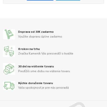
Doprava od 30€ zadarmo
Využite dopravu úplne zadarmo
8 rokov na trhu
Značka Kameník Vás presvedčí o kvalite
30 dní na vrátenie tovaru
Predĺžili sme dobu na vrátenie tovaru
Rýchle doručenie tovaru
Vaša spokojnosť je pre nás prvoradá