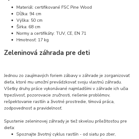
Materiál: certifikované FSC Pine Wood
Dĺžka: 94 cm
Výška: 50 cm
Šírka: 68 cm
Normy a certifikáty: TUV, CE, EN 71
Hmotnosť: 17 kg
Zeleninová záhrada pre deti
Jednou zo zaujímavých foriem zábavy v záhrade je zorganizovať
dieťa, ktoré mu umožní prevádzkovať svoju vlastnú záhradu.
Všetky druhy práce vykonávané najmladšími v záhrade ich učia
trpezlivosť, pozorovacie zručnosti, riešenie problémov,
rešpektovanie rastlín a životné prostredie, tímová práca,
zodpovednosť a pravidelnosť.
Spustenie zeleninovej záhrady je tiež skvelou príležitosťou pre
dieťa:
Spoznajte životný cyklus rastlín - od siatu po zber,