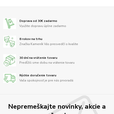
Doprava od 30€ zadarmo
Využite dopravu úplne zadarmo
8 rokov na trhu
Značka Kameník Vás presvedčí o kvalite
30 dní na vrátenie tovaru
Predĺžili sme dobu na vrátenie tovaru
Rýchle doručenie tovaru
Vaša spokojnosť je pre nás prvoradá
Nepremeškajte novinky, akcie a