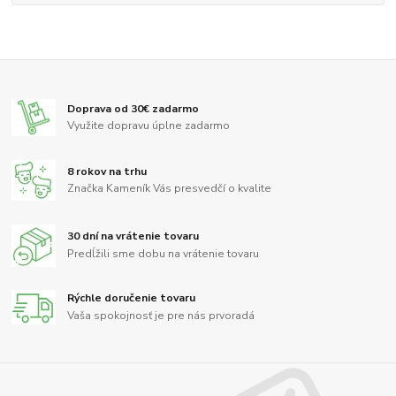
Doprava od 30€ zadarmo
Využite dopravu úplne zadarmo
8 rokov na trhu
Značka Kameník Vás presvedčí o kvalite
30 dní na vrátenie tovaru
Predĺžili sme dobu na vrátenie tovaru
Rýchle doručenie tovaru
Vaša spokojnosť je pre nás prvoradá