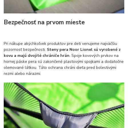
Bezpečnosť na prvom mieste
Pri nákupe akýchkoľvek produktov pre deti venujeme najväčšiu
pozornosť bezpečnosti.
Steny pera Noor Lionel sú vyrobené z
kovu a majú dvojité chrániče hrán
. Spoje kovových prvkov na
hornej páske pera sú zakončené plastovými spojkami a dodatočne
olemované látkou. Táto ochrana chráni dieťa pred bolestivými
rezmi alebo nárazmi.