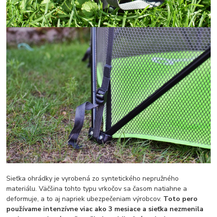
Sieťka ohrádky je vyrobená zo syntetického nepružného
materiálu. Väčšina tohto typu vrkočov sa časom natiahne a
deformuje, a to aj napriek ubezpečeniam výrobcov.
Toto pero
používame intenzívne viac ako 3 mesiace a sieťka nezmenila