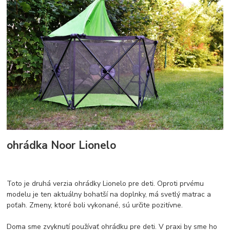
ohrádka Noor Lionelo
Toto je druhá verzia ohrádky Lionelo pre deti. Oproti prvému
modelu je ten aktuálny bohatší na doplnky, má svetlý matrac a
poťah. Zmeny, ktoré boli vykonané, sú určite pozitívne.
Doma sme zvyknutí používať ohrádku pre deti. V praxi by sme ho