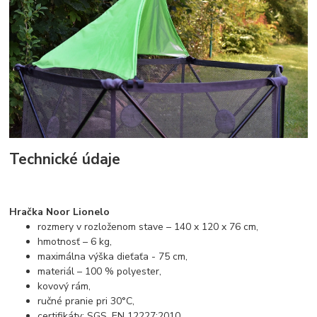
Technické údaje
Hračka Noor Lionelo
rozmery v rozloženom stave – 140 x 120 x 76 cm,
hmotnosť – 6 kg,
maximálna výška dieťaťa - 75 cm,
materiál – 100 % polyester,
kovový rám,
ručné pranie pri 30°C,
certifikáty: SGS, EN 12227:2010,