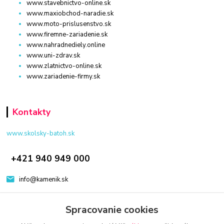
www.stavebnictvo-online.sk
www.maxiobchod-naradie.sk
www.moto-prislusenstvo.sk
www.firemne-zariadenie.sk
www.nahradnediely.online
www.uni-zdrav.sk
www.zlatnictvo-online.sk
www.zariadenie-firmy.sk
Kontakty
www.skolsky-batoh.sk
+421 940 949 000
info@kamenik.sk
Spracovanie cookies