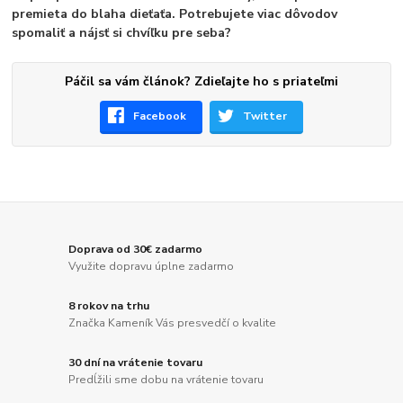
premieta do blaha dieťaťa. Potrebujete viac dôvodov
spomaliť a nájsť si chvíľku pre seba?
Páčil sa vám článok? Zdieľajte ho s priateľmi
Facebook
Twitter
Doprava od 30€ zadarmo
Využite dopravu úplne zadarmo
8 rokov na trhu
Značka Kameník Vás presvedčí o kvalite
30 dní na vrátenie tovaru
Predĺžili sme dobu na vrátenie tovaru