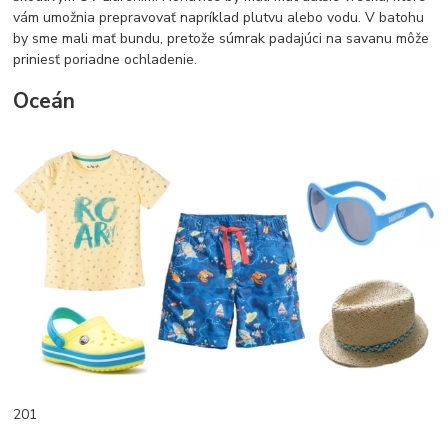
vám umožnia prepravovať napríklad plutvu alebo vodu. V batohu
by sme mali mať bundu, pretože súmrak padajúci na savanu môže
priniesť poriadne ochladenie.
Oceán
201