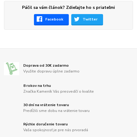
Páčil sa vám článok? Zdieľajte ho s priateľmi
Facebook
Twitter
Doprava od 30€ zadarmo
Využite dopravu úplne zadarmo
8 rokov na trhu
Značka Kameník Vás presvedčí o kvalite
30 dní na vrátenie tovaru
Predĺžili sme dobu na vrátenie tovaru
Rýchle doručenie tovaru
Vaša spokojnosť je pre nás prvoradá