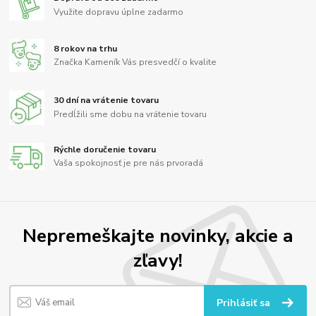
Využite dopravu úplne zadarmo
8 rokov na trhu
Značka Kameník Vás presvedčí o kvalite
30 dní na vrátenie tovaru
Predĺžili sme dobu na vrátenie tovaru
Rýchle doručenie tovaru
Vaša spokojnosť je pre nás prvoradá
Nepremeškajte novinky, akcie a
zľavy!
Prihlásiť sa