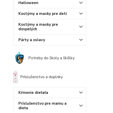
Halloween
Kostýmy a masky pre deti
Kostýmy a masky pre
dospelých
Párty a oslavy
Potreby do školy a škôlky
Príslušenstvo a doplnky
Kŕmenie dieťaťa
Príslušenstvo pre mamu a
dieťa