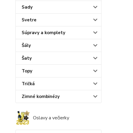
Sady
Svetre
Súpravy a komplety
Šály
Šaty
Topy
Tričká
Zimné kombinézy
Oslavy a večierky