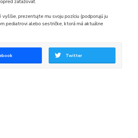
opred zaťažovať.
é vyššie, prezentujte mu svoju pozíciu (podporujú ju
pediatrovi alebo sestričke, ktorá má aktuálne
ebook
Twitter