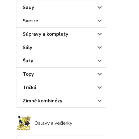
Sady
Svetre
Súpravy a komplety
Šály
Šaty
Topy
Tričká
Zimné kombinézy
Oslavy a večierky