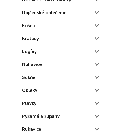
Dojčenské oblečenie
Košele
Kraťasy
Legíny
Nohavice
Sukňe
Obleky
Plavky
Pyžamá a župany
Rukavice