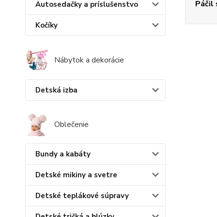
Páčil
Autosedačky a príslušenstvo
Kočíky
Nábytok a dekorácie
Detská izba
Oblečenie
Bundy a kabáty
Detské mikiny a svetre
Detské teplákové súpravy
Detské tričká a blúzky