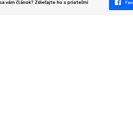
 sa vám článok? Zdieľajte ho s priateľmi
Fac