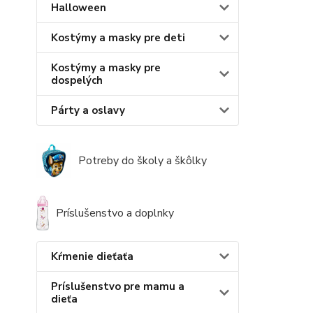
Halloween
Kostýmy a masky pre deti
Kostýmy a masky pre
dospelých
Párty a oslavy
Potreby do školy a škôlky
Príslušenstvo a doplnky
Kŕmenie dieťaťa
Príslušenstvo pre mamu a
dieťa