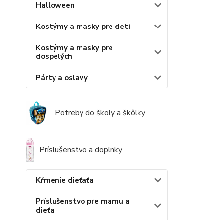
Halloween
Kostýmy a masky pre deti
Kostýmy a masky pre
dospelých
Párty a oslavy
Potreby do školy a škôlky
Príslušenstvo a doplnky
Kŕmenie dieťaťa
Príslušenstvo pre mamu a
dieťa