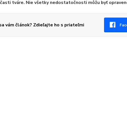
časti tváre
. Nie všetky nedostatočnosti môžu byť oprave
 sa vám článok? Zdieľajte ho s priateľmi
Fac