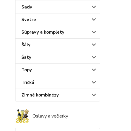
Sady
Svetre
Súpravy a komplety
Šály
Šaty
Topy
Tričká
Zimné kombinézy
Oslavy a večierky