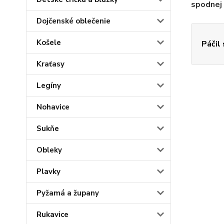
spodnej 
Dojčenské oblečenie
Košele
Páčil
Kraťasy
Legíny
Nohavice
Sukňe
Obleky
Plavky
Pyžamá a župany
Rukavice