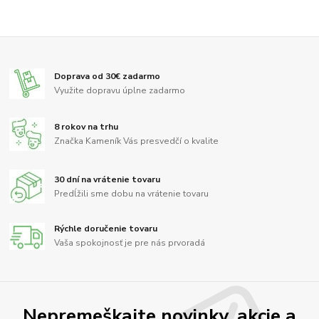
Doprava od 30€ zadarmo
Využite dopravu úplne zadarmo
8 rokov na trhu
Značka Kameník Vás presvedčí o kvalite
30 dní na vrátenie tovaru
Predĺžili sme dobu na vrátenie tovaru
Rýchle doručenie tovaru
Vaša spokojnosť je pre nás prvoradá
Nepremeškajte novinky, akcie a