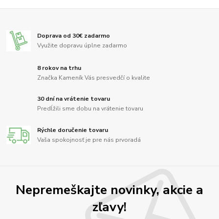
Doprava od 30€ zadarmo
Využite dopravu úplne zadarmo
8 rokov na trhu
Značka Kameník Vás presvedčí o kvalite
30 dní na vrátenie tovaru
Predĺžili sme dobu na vrátenie tovaru
Rýchle doručenie tovaru
Vaša spokojnosť je pre nás prvoradá
Nepremeškajte novinky, akcie a
zľavy!