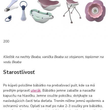
200
Klieštik na nechty Beaba, vanička Beaba so stojanom, teplomer na
vodu Beaba
Starostlivosť
Po kúpeli položíme bábätko na prebaľovací pult, kde sa má
predtým pripraviť
uterák
. Bábätko jemne zabaľte a nasaďte
kapucňu na hlavičku. Jemne osušte pokožku, dotýkajte sa
nasledujúcich častí tela dieťaťa. Trením ničíme jemnú epidermis a
ochrannú vrstvu. Oplatí sa mať po ruke 2-3 osušky pre bábätko,