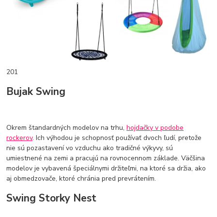
201
Bujak Swing
Okrem štandardných modelov na trhu,
hojdačky v podobe
rockerov
. Ich výhodou je schopnosť používať dvoch ľudí, pretože
nie sú pozastavení vo vzduchu ako tradičné výkyvy, sú
umiestnené na zemi a pracujú na rovnocennom základe. Väčšina
modelov je vybavená špeciálnymi držiteľmi, na ktoré sa držia, ako
aj obmedzovače, ktoré chránia pred prevrátením.
Swing Storky Nest