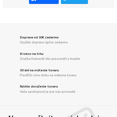
Doprava od 30€ zadarmo
Využite dopravu úplne zadarmo
8 rokov na trhu
Značka Kameník Vás presvedčí o kvalite
30 dní na vrátenie tovaru
Predĺžili sme dobu na vrátenie tovaru
Rýchle doručenie tovaru
Vaša spokojnosť je pre nás prvoradá