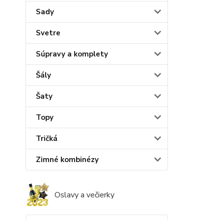
Sady
Svetre
Súpravy a komplety
Šály
Šaty
Topy
Tričká
Zimné kombinézy
Oslavy a večierky