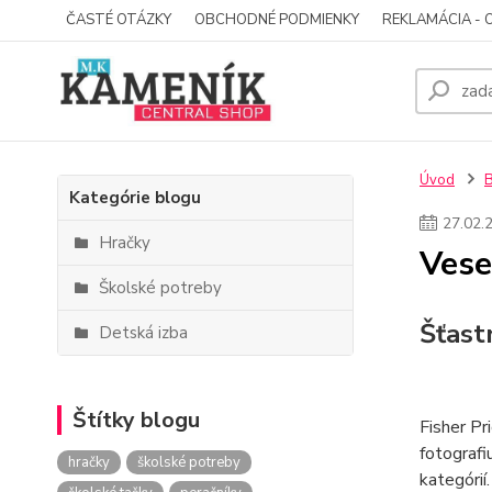
ČASTÉ OTÁZKY
OBCHODNÉ PODMIENKY
REKLAMÁCIA - 
Úvod
Kategórie blogu
27
.
02
.
Hračky
Vese
Školské potreby
Šťast
Detská izba
Štítky blogu
Fisher Pr
fotografi
hračky
školské potreby
kategórií