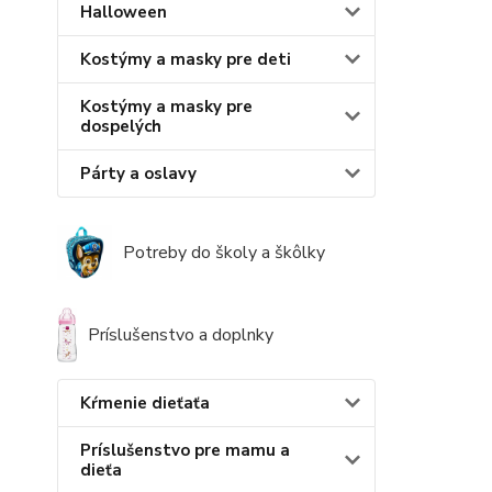
Halloween
Kostýmy a masky pre deti
Kostýmy a masky pre
dospelých
Párty a oslavy
Potreby do školy a škôlky
Príslušenstvo a doplnky
Kŕmenie dieťaťa
Príslušenstvo pre mamu a
dieťa