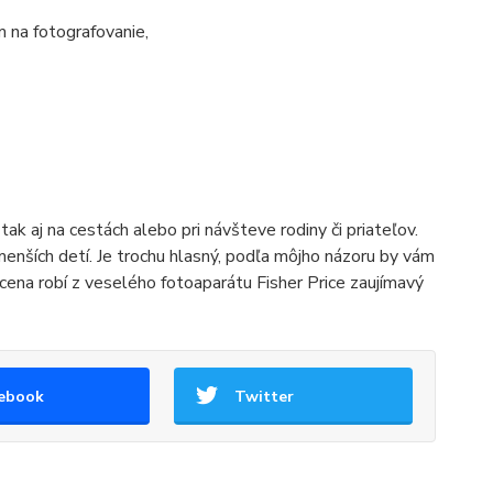
 na fotografovanie,
tak aj na cestách alebo pri návšteve rodiny či priateľov.
nších detí. Je trochu hlasný, podľa môjho názoru by vám
ena robí z veselého fotoaparátu Fisher Price zaujímavý
ebook
Twitter