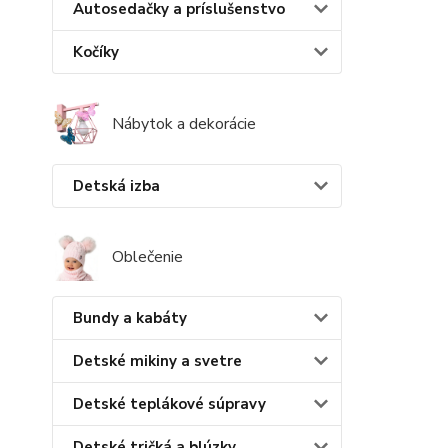
Autosedačky a príslušenstvo
Kočíky
Nábytok a dekorácie
Detská izba
Oblečenie
Bundy a kabáty
Detské mikiny a svetre
Detské teplákové súpravy
Detské tričká a blúzky