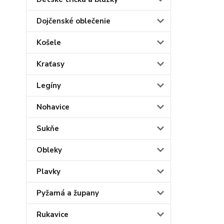
Dojčenské oblečenie
Košele
Kraťasy
Legíny
Nohavice
Sukňe
Obleky
Plavky
Pyžamá a župany
Rukavice