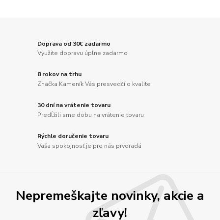
Doprava od 30€ zadarmo
Využite dopravu úplne zadarmo
8 rokov na trhu
Značka Kameník Vás presvedčí o kvalite
30 dní na vrátenie tovaru
Predĺžili sme dobu na vrátenie tovaru
Rýchle doručenie tovaru
Vaša spokojnosť je pre nás prvoradá
Nepremeškajte novinky, akcie a
zľavy!