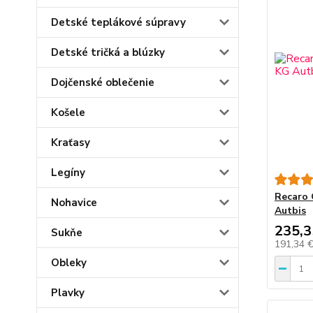
Detské teplákové súpravy
Detské tričká a blúzky
Dojčenské oblečenie
Košele
Kraťasy
Legíny
Recaro 
Nohavice
Autbis
235,3
Sukňe
191,34 
Obleky
Plavky