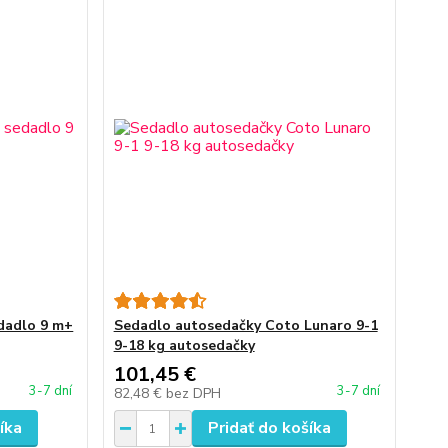
edadlo 9 m+
Sedadlo autosedačky Coto Lunaro 9-1
9-18 kg autosedačky
101,45 €
3-7 dní
3-7 dní
82,48 €
bez DPH
íka
Pridať do košíka