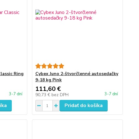
lassic Ring
Cybex Juno 2-štvorčlenné autosedačky
9-18 kg Pink
111,60 €
3-7 dní
3-7 dní
90,73 €
bez DPH
íka
Pridať do košíka