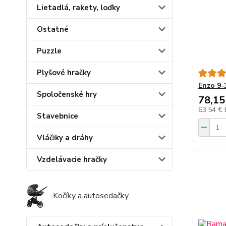
Lietadlá, rakety, loďky
Ostatné
Puzzle
Plyšové hračky
Enzo 9-
Spoločenské hry
78,15
63,54 €
Stavebnice
Vláčiky a dráhy
Vzdelávacie hračky
Kočíky a autosedačky