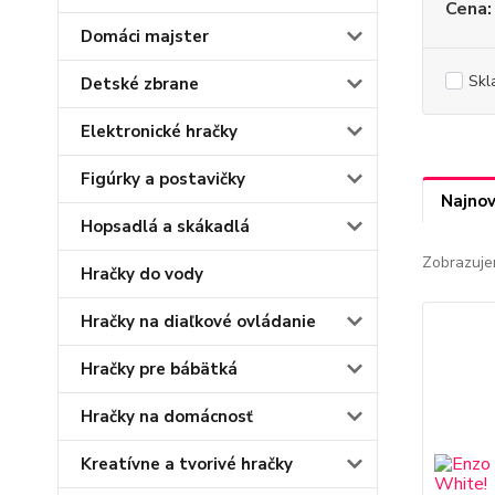
Cena:
Domáci majster
Skl
Detské zbrane
Elektronické hračky
Figúrky a postavičky
Najnov
Hopsadlá a skákadlá
Zobrazuje
Hračky do vody
Hračky na diaľkové ovládanie
Hračky pre bábätká
Hračky na domácnosť
Kreatívne a tvorivé hračky