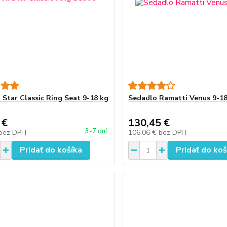
 Star Classic Ring Seat 9-18 kg
Sedadlo Ramatti Venus 9-18
 €
130,45 €
3-7 dní
bez DPH
106,06 €
bez DPH
Pridať do košíka
Pridať do koš