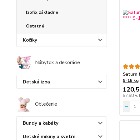
Izofix základne
Ostatné
Kočíky
Nábytok a dekorácie
Saturn 
9-18 kg
Detská izba
120,5
97,98 €
Oblečenie
Bundy a kabáty
Detské mikiny a svetre