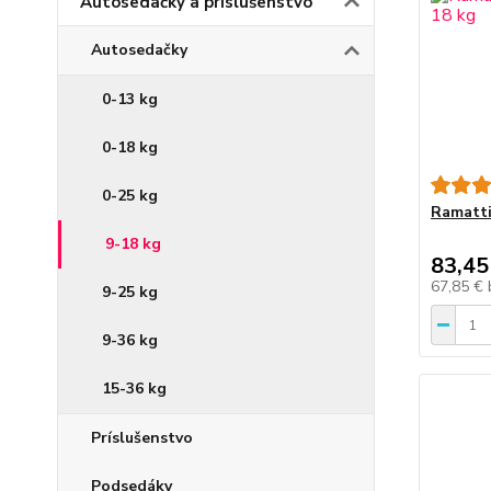
Autosedačky a príslušenstvo
Autosedačky
0-13 kg
0-18 kg
0-25 kg
Ramatti
9-18 kg
83,45
67,85 €
9-25 kg
9-36 kg
15-36 kg
Príslušenstvo
Podsedáky