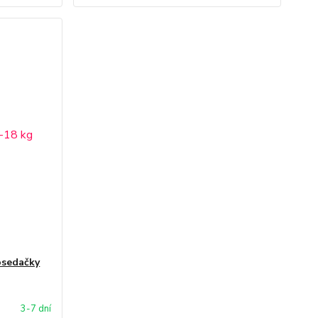
osedačky
3-7 dní