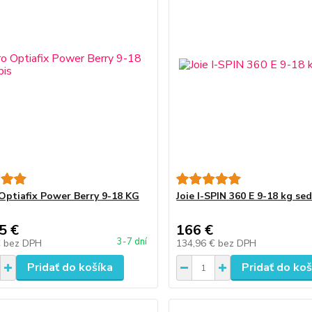
Optiafix Power Berry 9-18 KG
Joie I-SPIN 360 E 9-18 kg se
5 €
166 €
3-7 dní
€
bez DPH
134,96 €
bez DPH
Pridať do košíka
Pridať do koš