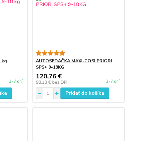
 kg
AUTOSEDAČKA MAXI-COSI PRIORI
SPS+ 9-18KG
120,76 €
3-7 dní
3-7 dní
98,18 €
bez DPH
íka
Pridať do košíka