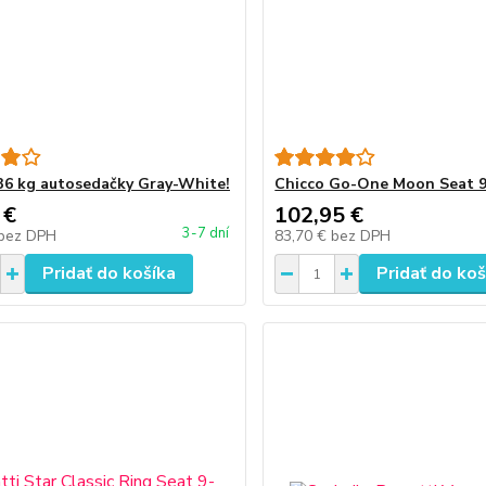
36 kg autosedačky Gray-White!
Chicco Go-One Moon Seat 9
 €
102,95 €
3-7 dní
bez DPH
83,70 €
bez DPH
Pridať do košíka
Pridať do koš