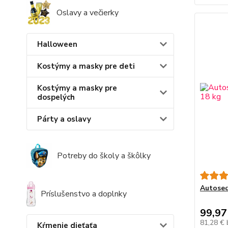
Oslavy a večierky
Halloween
Kostýmy a masky pre deti
Kostýmy a masky pre
dospelých
Párty a oslavy
Potreby do školy a škôlky
Autosed
Príslušenstvo a doplnky
99,97
81,28 €
Kŕmenie dieťaťa