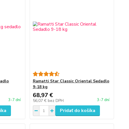
dadlo
Ramatti Star Classic Oriental Sedadlo
9-18 kg
68,97 €
3-7 dní
3-7 dní
56,07 €
bez DPH
íka
Pridať do košíka