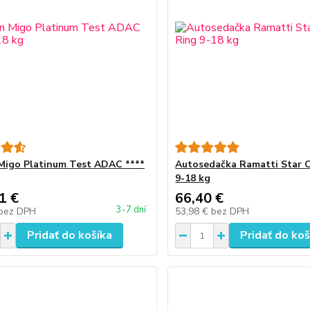
Migo Platinum Test ADAC ****
Autosedačka Ramatti Star C
9-18 kg
1 €
66,40 €
3-7 dní
bez DPH
53,98 €
bez DPH
Pridať do košíka
Pridať do koš