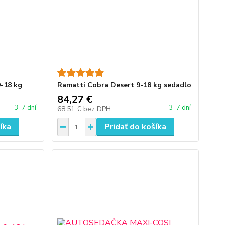
-18 kg
Ramatti Cobra Desert 9-18 kg sedadlo
84,27 €
3-7 dní
3-7 dní
68,51 €
bez DPH
íka
Pridať do košíka