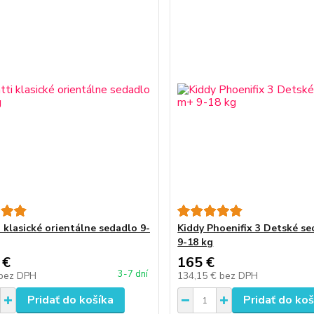
 klasické orientálne sedadlo 9-
Kiddy Phoenifix 3 Detské s
9-18 kg
 €
165 €
3-7 dní
bez DPH
134,15 €
bez DPH
Pridať do košíka
Pridať do koš