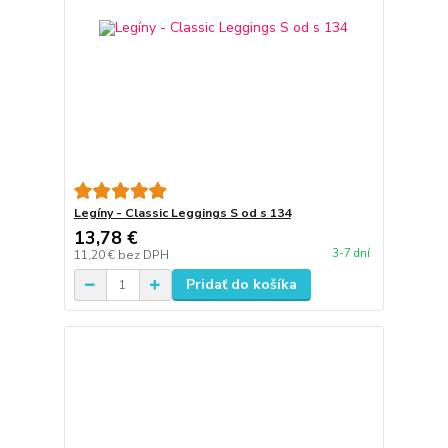
Legíny - Classic Leggings S od s 134
13,78 €
3-7 dní
11,20 €
bez DPH
Pridať do košíka