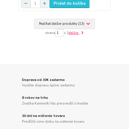
Pridať do košíka
Načítať ďalšie produkty (13)
strana
z 2
ďalšie
Doprava od 30€ zadarmo
Využite dopravu úplne zadarmo
8 rokov na trhu
Značka Kameník Vás presvedčí o kvalite
30 dní na vrátenie tovaru
Predĺžili sme dobu na vrátenie tovaru