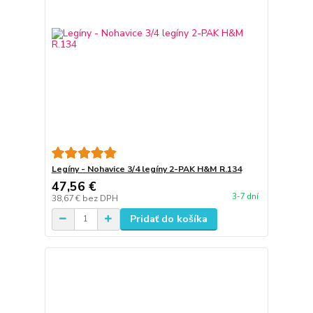
Legíny - Nohavice 3/4 legíny 2-PAK H&M R.134
47,56 €
3-7 dní
38,67 €
bez DPH
Pridať do košíka