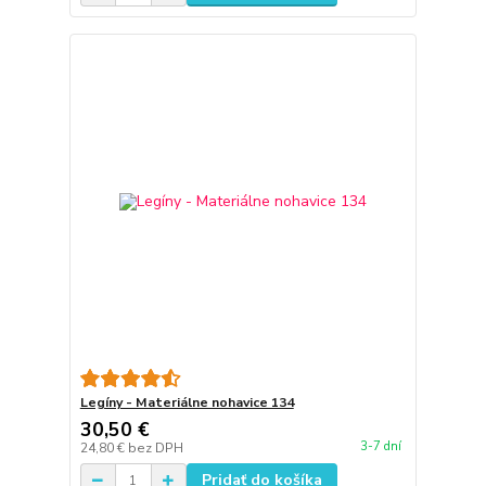
Legíny - Materiálne nohavice 134
30,50 €
3-7 dní
24,80 €
bez DPH
Pridať do košíka