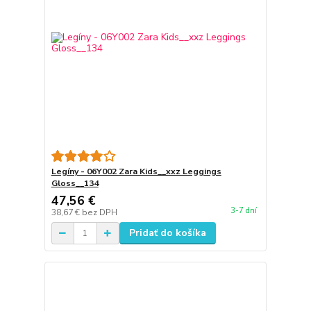
Legíny - 06Y002 Zara Kids__xxz Leggings
Gloss__134
47,56 €
3-7 dní
38,67 €
bez DPH
Pridať do košíka