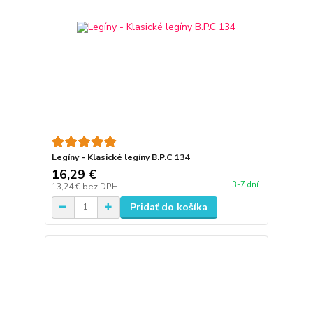
Legíny - Klasické legíny B.P.C 134
16,29 €
3-7 dní
13,24 €
bez DPH
Pridať do košíka