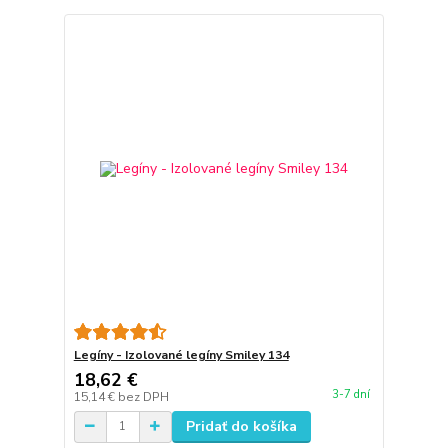
Legíny - Izolované legíny Smiley 134
18,62 €
3-7 dní
15,14 €
bez DPH
Pridať do košíka