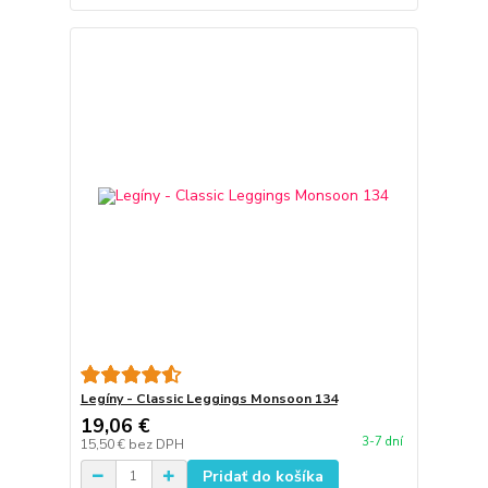
Legíny - Classic Leggings Monsoon 134
19,06 €
3-7 dní
15,50 €
bez DPH
Pridať do košíka