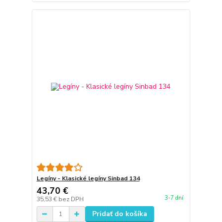
Legíny - Klasické legíny Sinbad 134
43,70 €
3-7 dní
35,53 €
bez DPH
Pridať do košíka