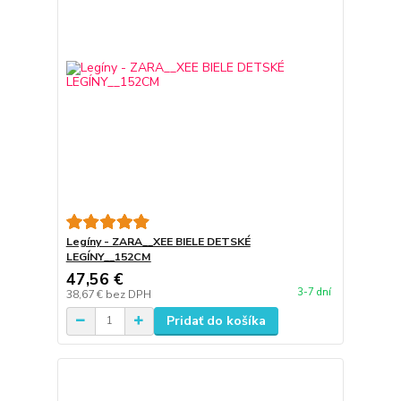
Legíny - ZARA__XEE BIELE DETSKÉ
LEGÍNY__152CM
47,56 €
3-7 dní
38,67 €
bez DPH
Pridať do košíka