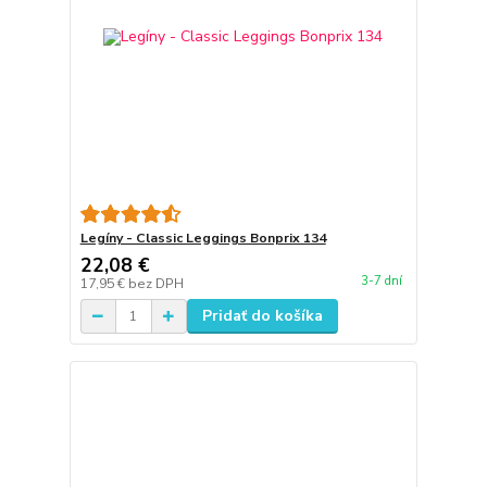
Legíny - Classic Leggings Bonprix 134
22,08 €
3-7 dní
17,95 €
bez DPH
Pridať do košíka