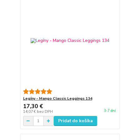
Legíny - Mango Classic Leggings 134
17,30 €
3-7 dní
14,07 €
bez DPH
Pridať do košíka