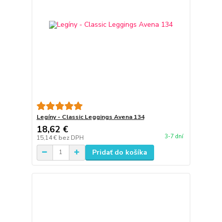
Legíny - Classic Leggings Avena 134
18,62 €
3-7 dní
15,14 €
bez DPH
Pridať do košíka