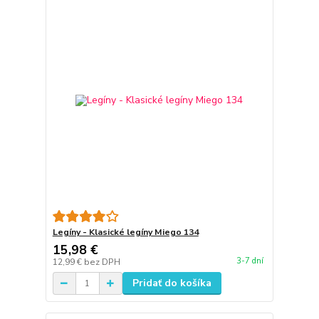
Legíny - Klasické legíny Miego 134
15,98 €
3-7 dní
12,99 €
bez DPH
Pridať do košíka