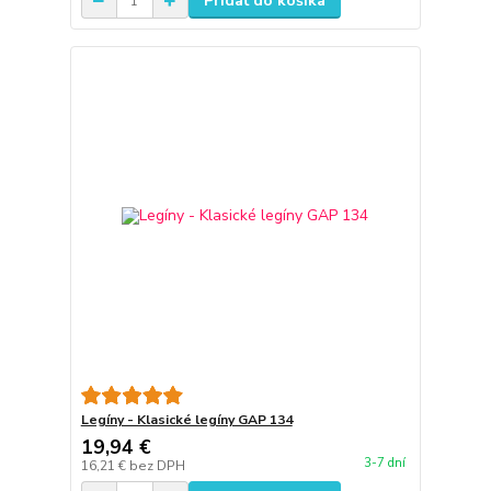
Pridať do košíka
Legíny - Klasické legíny GAP 134
19,94 €
3-7 dní
16,21 €
bez DPH