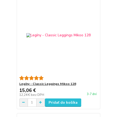
Legíny - Classic Leggings Mikoo 128
15,06 €
3-7 dní
12,24 €
bez DPH
Pridať do košíka