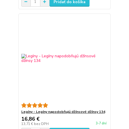
Pridať do košíka
Legíny - Legíny napodobňujú džínsové džínsy 134
16,86 €
3-7 dní
13,71 €
bez DPH