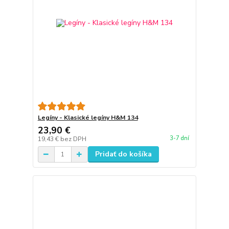
Legíny - Klasické legíny H&M 134
23,90 €
3-7 dní
19,43 €
bez DPH
Pridať do košíka