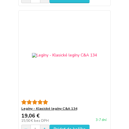
Legíny - Klasické legíny C&A 134
19,06 €
3-7 dní
15,50 €
bez DPH