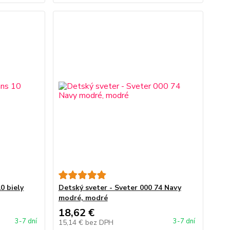
0 biely
Detský sveter - Sveter 000 74 Navy
modré, modré
18,62 €
3-7 dní
3-7 dní
15,14 €
bez DPH