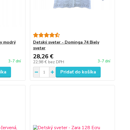
vy modrý
Detský sveter - Dominga 74 Biely
sveter
28,26 €
3-7 dní
3-7 dní
22,98 €
bez DPH
íka
Pridať do košíka