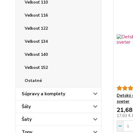
Veľkosť 110
Veľkosť 116
Veľkosť 122
Veľkosť 134
Veľkosť 140
Veľkosť 152
Ostatné
Súpravy a komplety
Detský 
sveter
Šály
21,68
17,63 €
Šaty
Topy