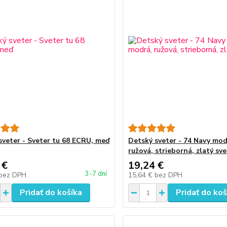
sveter - Sveter tu 68 ECRU, meď
Detský sveter - 74 Navy mod
ružová, strieborná, zlatý sv
 €
19,24 €
3-7 dní
bez DPH
15,64 €
bez DPH
Pridať do košíka
Pridať do koš