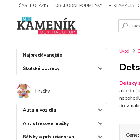
ČASTÉ OTÁZKY
OBCHODNÉ PODMIENKY
REKLAMÁCIA - 
Úvod
S
Najpredávanejšie
Dets
Školské potreby
Detský 
ako do šk
Hračky
nepohodln
do V nahr
Autá a vozidlá
Antistresové hračky
Cena:
Bábiky a príslušenstvo