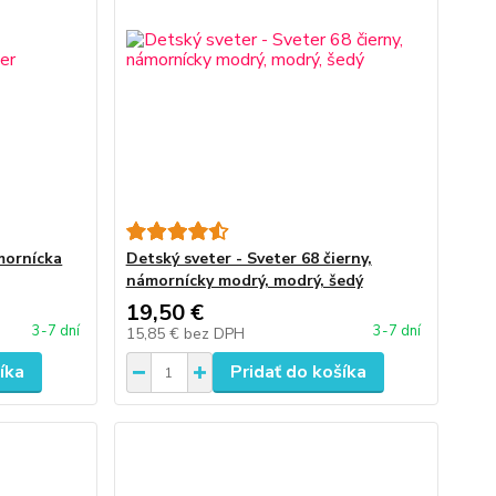
ámornícka
Detský sveter - Sveter 68 čierny,
námornícky modrý, modrý, šedý
19,50 €
3-7 dní
3-7 dní
15,85 €
bez DPH
íka
Pridať do košíka