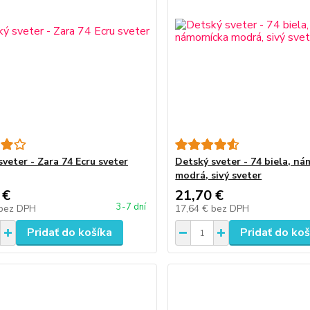
veter - Zara 74 Ecru sveter
Detský sveter - 74 biela, n
modrá, sivý sveter
 €
21,70 €
3-7 dní
bez DPH
17,64 €
bez DPH
Pridať do košíka
Pridať do koš