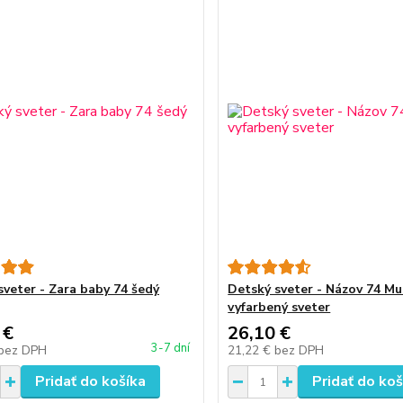
sveter - Zara baby 74 šedý
Detský sveter - Názov 74 Mul
vyfarbený sveter
 €
26,10 €
3-7 dní
bez DPH
21,22 €
bez DPH
Pridať do košíka
Pridať do koš