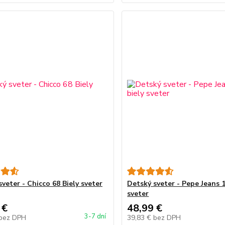
veter - Chicco 68 Biely sveter
Detský sveter - Pepe Jeans 1
sveter
 €
48,99 €
3-7 dní
bez DPH
39,83 €
bez DPH