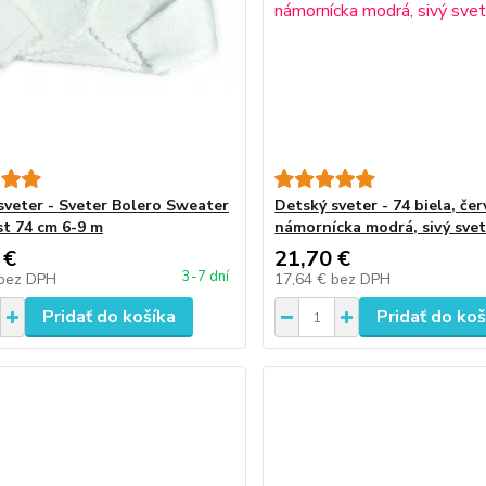
sveter - Sveter Bolero Sweater
Detský sveter - 74 biela, čer
st 74 cm 6-9 m
námornícka modrá, sivý svet
 €
21,70 €
3-7 dní
bez DPH
17,64 €
bez DPH
Pridať do košíka
Pridať do koš