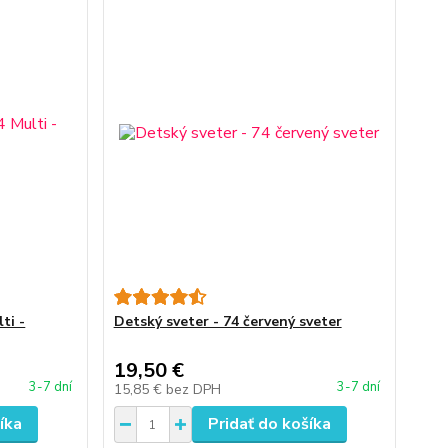
ti -
Detský sveter - 74 červený sveter
19,50 €
3-7 dní
3-7 dní
15,85 €
bez DPH
íka
Pridať do košíka