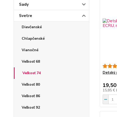
Sady
Svetre
Dievčenské
Chlapčenské
Vianočné
Veľkosť 68
Detský 
Veľkosť 74
19,50
Veľkosť 80
15,85 €
Veľkosť 86
Veľkosť 92