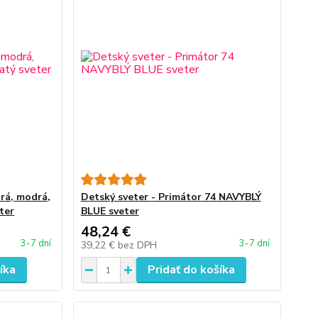
rá, modrá,
Detský sveter - Primátor 74 NAVYBLÝ
eter
BLUE sveter
48,24 €
3-7 dní
3-7 dní
39,22 €
bez DPH
íka
Pridať do košíka