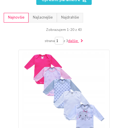
Najnovšie
Najlacnejšie
Najdrahšie
Zobrazujem 1-20 z 43
strana
z 3
ďalšie