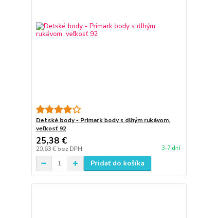
Detské body - Primark body s dlhým rukávom,
veľkosť 92
25,38 €
3-7 dní
20,63 €
bez DPH
Pridať do košíka