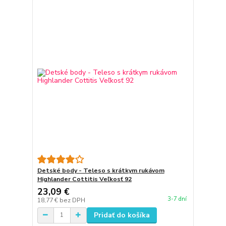
Detské body - Teleso s krátkym rukávom
Highlander Cottitis Veľkosť 92
23,09 €
3-7 dní
18,77 €
bez DPH
Pridať do košíka