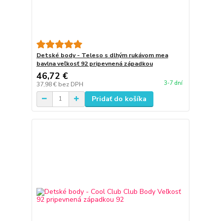
Detské body - Teleso s dlhým rukávom mea
bavlna veľkosť 92 pripevnená západkou
46,72 €
3-7 dní
37,98 €
bez DPH
Pridať do košíka