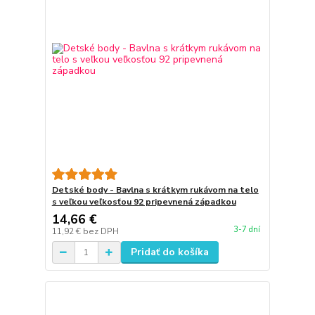
Detské body - Bavlna s krátkym rukávom na telo
s veľkou veľkosťou 92 pripevnená západkou
14,66 €
3-7 dní
11,92 €
bez DPH
Pridať do košíka