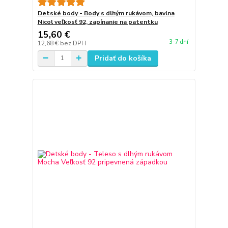
Detské body - Body s dlhým rukávom, bavlna
Nicol veľkosť 92, zapínanie na patentku
15,60 €
3-7 dní
12,68 €
bez DPH
Pridať do košíka