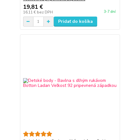
19,81 €
3-7 dní
16,11 €
bez DPH
Pridať do košíka