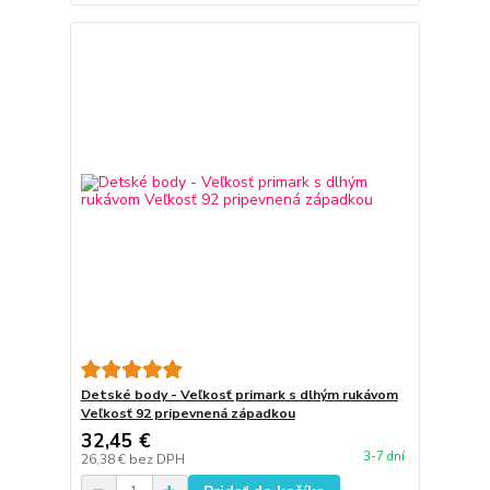
Detské body - Veľkosť primark s dlhým rukávom
Veľkosť 92 pripevnená západkou
32,45 €
3-7 dní
26,38 €
bez DPH