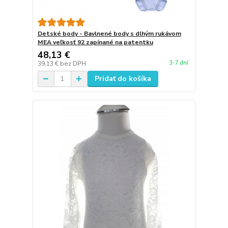
Detské body - Bavlnené body s dlhým rukávom
MEA veľkosť 92 zapínané na patentku
48,13 €
3-7 dní
39,13 €
bez DPH
Pridať do košíka