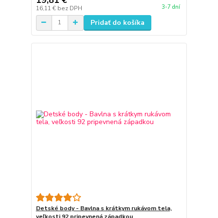
3-7 dní
16,11 €
bez DPH
Pridať do košíka
Detské body - Bavlna s krátkym rukávom tela,
veľkosti 92 pripevnená západkou