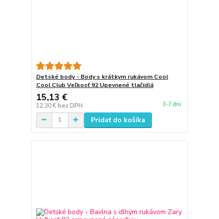
Detské body - Body s krátkym rukávom Cool
Cool Club Veľkosť 92 Upevnené tlačidlá
15,13 €
3-7 dní
12,30 €
bez DPH
Pridať do košíka