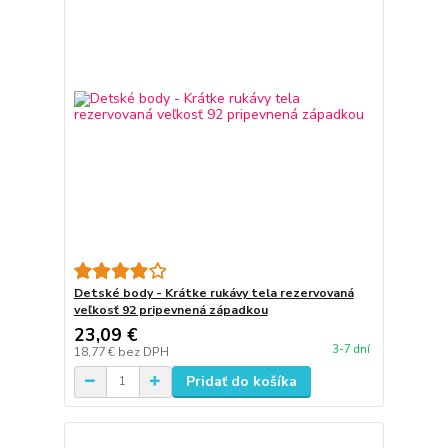
Detské body - Krátke rukávy tela rezervovaná
veľkosť 92 pripevnená západkou
23,09 €
3-7 dní
18,77 €
bez DPH
Pridať do košíka