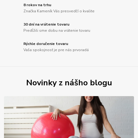
8 rokov na trhu
Značka Kameník Vás presvedčí o kvalite
30 dní na vrátenie tovaru
Predĺžili sme dobu na vrátenie tovaru
Rýchle doručenie tovaru
Vaša spokojnosť je pre nás prvoradá
Novinky z nášho blogu