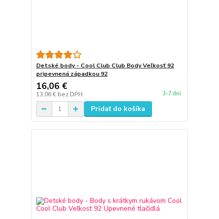
Detské body - Cool Club Club Body Veľkosť 92
pripevnená západkou 92
16,06 €
3-7 dní
13,06 €
bez DPH
Pridať do košíka