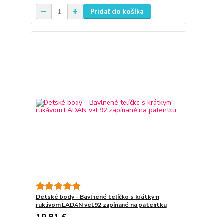
Pridať do košíka
Detské body - Bavlnené telíčko s krátkym
rukávom LADAN vel.92 zapínané na patentku
19,81 €