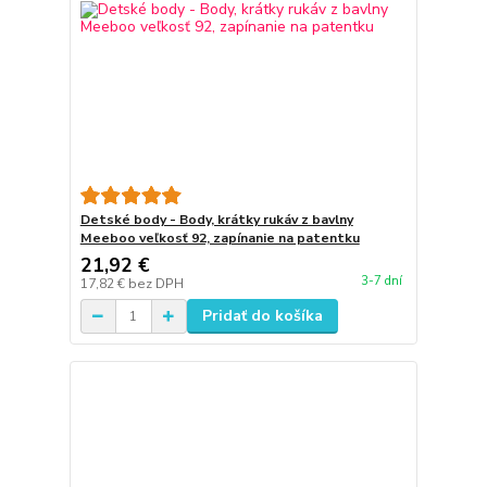
Detské body - Body, krátky rukáv z bavlny
Meeboo veľkosť 92, zapínanie na patentku
21,92 €
3-7 dní
17,82 €
bez DPH
Pridať do košíka