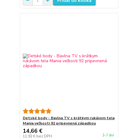
Pridať do košíka
Detské body - Bavlna TV s krátkym rukávom tela
Mania veľkosti 92 pripevnená západkou
14,66 €
3-7 dní
11,92 €
bez DPH