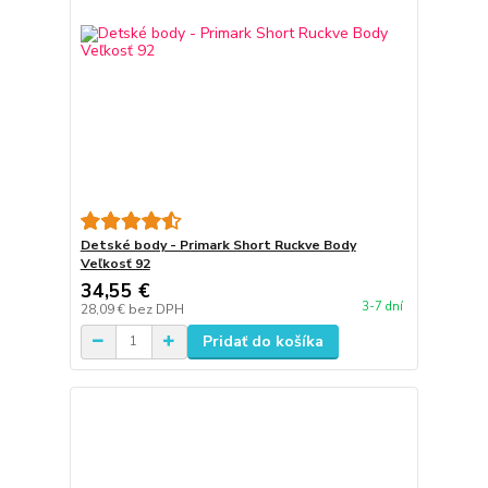
Detské body - Primark Short Ruckve Body
Veľkosť 92
34,55 €
3-7 dní
28,09 €
bez DPH
Pridať do košíka