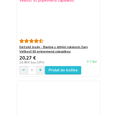
Detské body - Bavlna s dlhým rukávom Zary
Veľkosť 92 pripevnená západkou
20,27 €
3-7 dní
16,48 €
bez DPH
Pridať do košíka