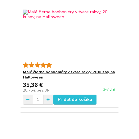
Malé čierne bonboniéry v tvare rakvy, 20 kusov, na
Halloween
35,36 €
3-7 dní
28,75 €
bez DPH
Pridať do košíka