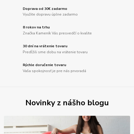
Doprava od 30€ zadarmo
Využite dopravu úplne zadarmo
8 rokov na trhu
Značka Kameník Vás presvedčí o kvalite
30 dní na vrátenie tovaru
Predĺžili sme dobu na vrátenie tovaru
Rýchle doručenie tovaru
Vaša spokojnosť je pre nás prvoradá
Novinky z nášho blogu