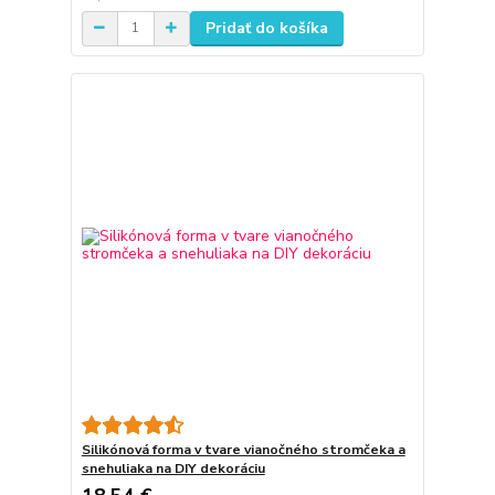
Pridať do košíka
Silikónová forma v tvare vianočného stromčeka a
snehuliaka na DIY dekoráciu