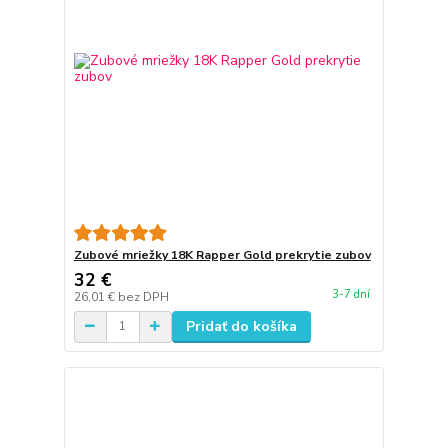
Zubové mriežky 18K Rapper Gold prekrytie zubov
32 €
3-7 dní
26,01 €
bez DPH
Pridať do košíka