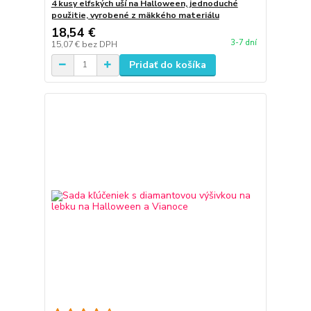
4 kusy elfských uší na Halloween, jednoduché
použitie, vyrobené z mäkkého materiálu
18,54 €
3-7 dní
15,07 €
bez DPH
Pridať do košíka