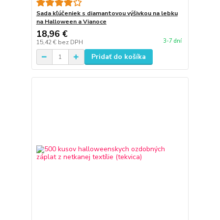
Sada kľúčeniek s diamantovou výšivkou na lebku
na Halloween a Vianoce
18,96 €
3-7 dní
15,42 €
bez DPH
Pridať do košíka