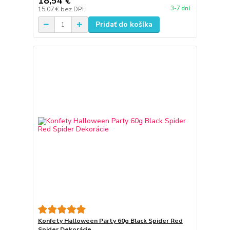
18,54 €
3-7 dní
15,07 €
bez DPH
Pridať do košíka
Konfety Halloween Party 60g Black Spider Red
Spider Dekorácie