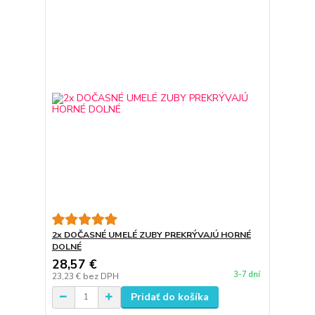
2x DOČASNÉ UMELÉ ZUBY PREKRÝVAJÚ HORNÉ
DOLNÉ
28,57 €
3-7 dní
23,23 €
bez DPH
Pridať do košíka