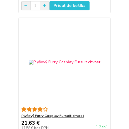
Pridať do košíka
Plyšový Furry Cosplay Fursuit chvost
21,63 €
3-7 dní
17,58 €
bez DPH