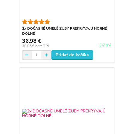
2x DOČASNÉ UMELÉ ZUBY PREKRÝVAJÚ HORNÉ
DOLNÉ
36,98 €
3-7 dní
30,06 €
bez DPH
Pridať do košíka