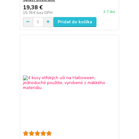
19,38 €
3-7 dní
15,76 €
bez DPH
Pridať do košíka