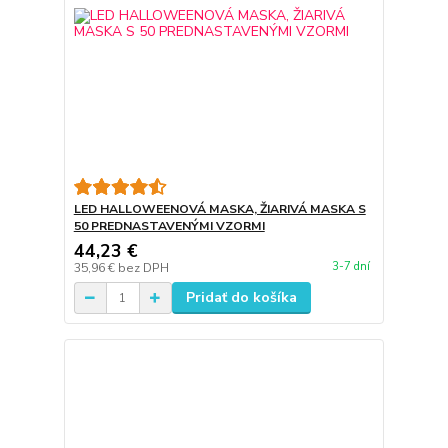
LED HALLOWEENOVÁ MASKA, ŽIARIVÁ MASKA S
50 PREDNASTAVENÝMI VZORMI
44,23 €
3-7 dní
35,96 €
bez DPH
Pridať do košíka