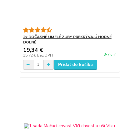
2x DOČASNÉ UMELÉ ZUBY PREKRÝVAJÚ HORNÉ
DOLNÉ
19,34 €
3-7 dní
15,72 €
bez DPH
Pridať do košíka