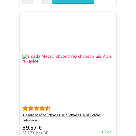
1 sada Mačací chvost Vlčí chvost a uši Vlčie
rukavice
39,57 €
3-7 dní
32,17 €
bez DPH