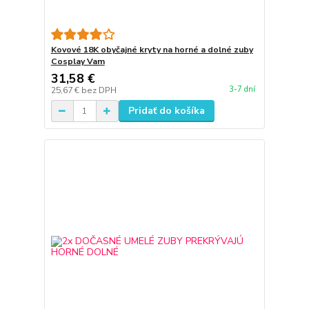
Kovové 18K obyčajné kryty na horné a dolné zuby
Cosplay Vam
31,58 €
3-7 dní
25,67 €
bez DPH
Pridať do košíka