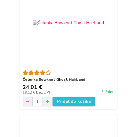
Čelenka Bowknot Ghost Hairband
24,01 €
3-7 dní
19,52 €
bez DPH
Pridať do košíka