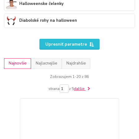
Halloweenske čelenky
Diabolské rohy na halloween
Upresniť parametre
Najnovšie
Najlacnejšie
Najdrahšie
Zobrazujem 1-20 z 86
strana
z 5
ďalšie