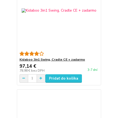
Kidaboo 3in1 Swing, Cradle CE + zadarmo
97,14 €
3-7 dní
78,98 €
bez DPH
Pridať do košíka