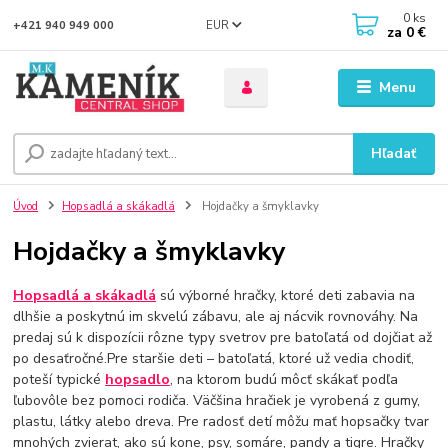
0
ks
EUR
+421 940 949 000
za
0 €
Menu
Hľadať
Úvod
Hopsadlá a skákadlá
Hojdačky a šmyklavky
Hojdačky a šmyklavky
Hopsadlá a skákadlá
sú výborné hračky, ktoré deti zabavia na
dlhšie a poskytnú im skvelú zábavu, ale aj nácvik rovnováhy. Na
predaj sú k dispozícii rôzne typy svetrov pre batoľatá od dojčiat až
po desaťročné.Pre staršie deti – batoľatá, ktoré už vedia chodiť,
poteší typické
hopsadlo
, na ktorom budú môcť skákať podľa
ľubovôle bez pomoci rodiča. Väčšina hračiek je vyrobená z gumy,
plastu, látky alebo dreva. Pre radosť detí môžu mať hopsačky tvar
mnohých zvierat, ako sú kone, psy, somáre, pandy a tigre. Hračky