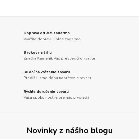
Doprava od 30€ zadarmo
Využite dopravu úplne zadarmo
8 rokov na trhu
Značka Kameník Vás presvedčí o kvalite
30 dní na vrátenie tovaru
Predĺžili sme dobu na vrátenie tovaru
Rýchle doručenie tovaru
Vaša spokojnosť je pre nás prvoradá
Novinky z nášho blogu