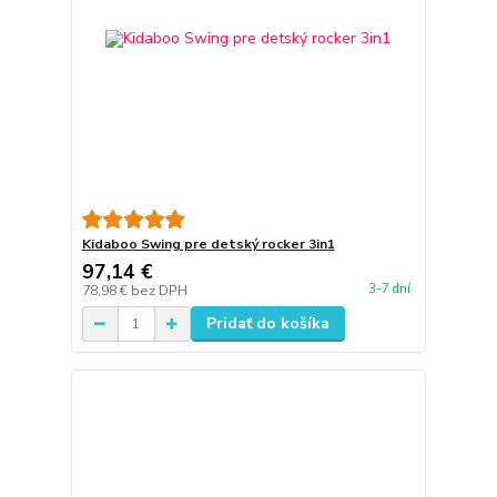
Kidaboo Swing pre detský rocker 3in1
97,14 €
3-7 dní
78,98 €
bez DPH
Pridať do košíka