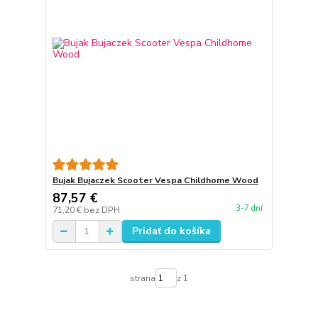
Bujak Bujaczek Scooter Vespa Childhome Wood
87,57 €
3-7 dní
71,20 €
bez DPH
Pridať do košíka
strana
z 1