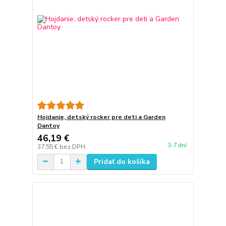
Hojdanie, detský rocker pre deti a Garden
Dantoy
46,19 €
3-7 dní
37,55 €
bez DPH
Pridať do košíka