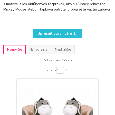
s motívmi z ich obľúbených rozprávok, ako sú Disney princezné,
Mickey Mouse alebo Tlapková patrola, urobia ešte väčšiu zábavu.
Upresniť parametre
Najnovšie
Najlacnejšie
Najdrahšie
Zobrazujem 1-5 z 5
strana
z 1