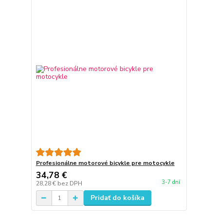
Profesionálne motorové bicykle pre motocykle
34,78 €
3-7 dní
28,28 €
bez DPH
Pridať do košíka