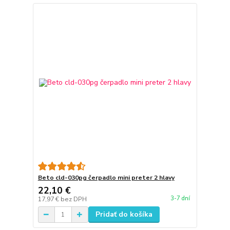
Beto cld-030pg čerpadlo mini preter 2 hlavy
22,10 €
3-7 dní
17,97 €
bez DPH
Pridať do košíka