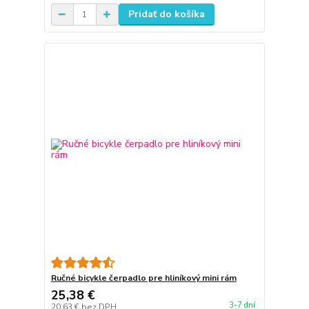
Pridať do košíka
Ručné bicykle čerpadlo pre hliníkový mini rám
25,38 €
3-7 dní
20,63 €
bez DPH