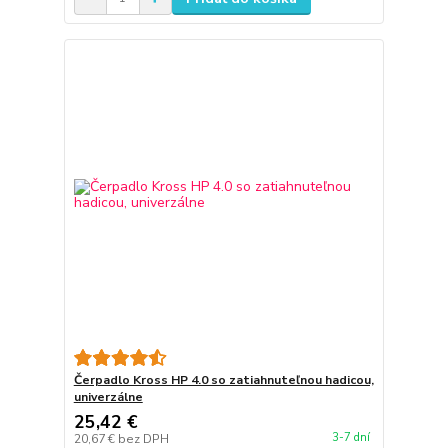
Čerpadlo Kross HP 4.0 so zatiahnuteľnou hadicou,
univerzálne
25,42 €
3-7 dní
20,67 €
bez DPH