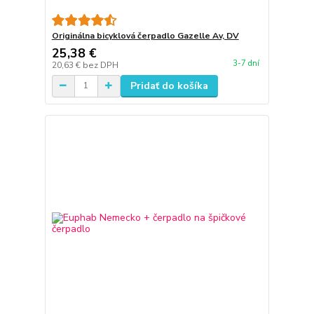
Originálna bicyklová čerpadlo Gazelle Av, DV
25,38 €
3-7 dní
20,63 €
bez DPH
Pridať do košíka