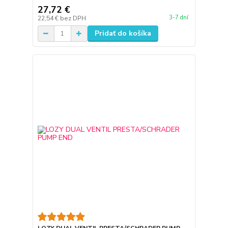
27,72 €
3-7 dní
22,54 €
bez DPH
Pridať do košíka