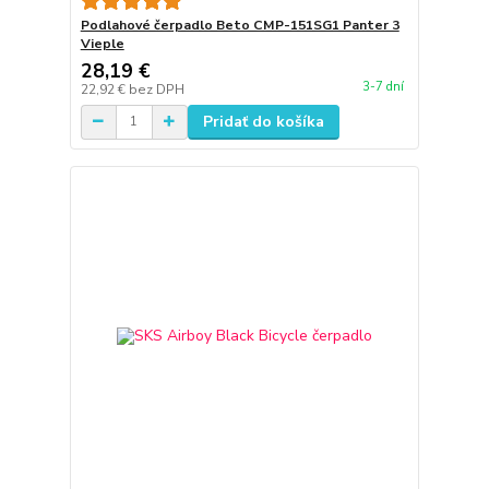
Podlahové čerpadlo Beto CMP-151SG1 Panter 3
Vieple
28,19 €
3-7 dní
22,92 €
bez DPH
Pridať do košíka