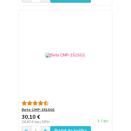
Beto CMP-151SG1
30,10 €
3-7 dní
24,47 €
bez DPH
Pridať do košíka