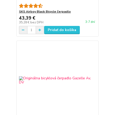
SKS Airboy Black Bicycle čerpadlo
43,39 €
3-7 dní
35,28 €
bez DPH
Pridať do košíka