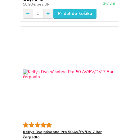
3-7 dní
50,98 €
bez DPH
Pridať do košíka
Kellys Dvojnásobne Pro 50 AV/FV/DV 7 Bar
čerpadlo