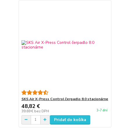
SKS Air X-Press Control čerpadlo 8.0 stacionárne
48,82 €
3-7 dní
39,69 €
bez DPH
Pridať do košíka