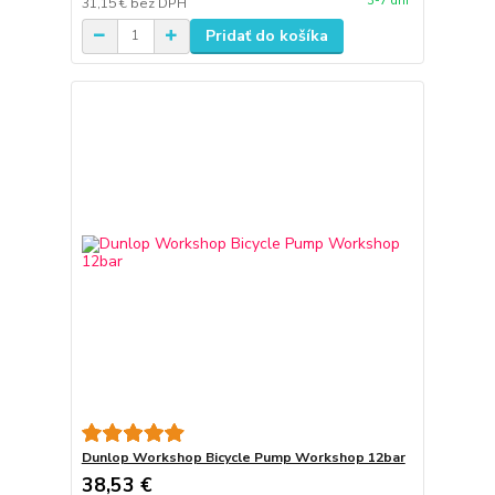
3-7 dní
31,15 €
bez DPH
Pridať do košíka
Dunlop Workshop Bicycle Pump Workshop 12bar
38,53 €