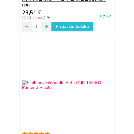
LOZY DUAL VENTIL PRESTA/SCHRADER PUMP
END
23,51 €
3-7 dní
19,11 €
bez DPH
Pridať do košíka