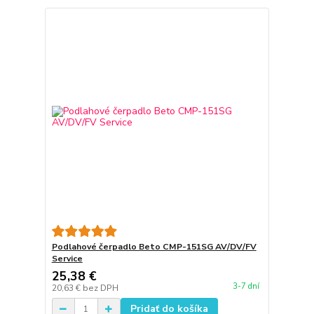
Podlahové čerpadlo Beto CMP-151SG AV/DV/FV
Service
25,38 €
3-7 dní
20,63 €
bez DPH
Pridať do košíka