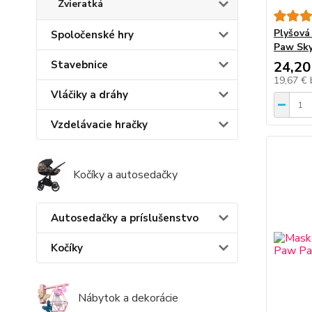
Zvieratká
Plyšová
Spoločenské hry
Paw Sk
24,20
Stavebnice
19,67 €
Vláčiky a dráhy
Vzdelávacie hračky
Kočíky a autosedačky
Autosedačky a príslušenstvo
Kočíky
Nábytok a dekorácie