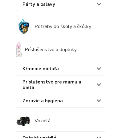
Párty a oslavy
Potreby do školy a škôlky
Príslušenstvo a doplnky
Kŕmenie dieťaťa
Príslušenstvo pre mamu a
dieťa
Zdravie a hygiena
Vozidlá
Detské vozidlá