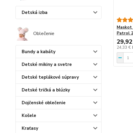
Detská izba
Maskot
Oblečenie
Patrol 
29,92
24,33 €
Bundy a kabáty
Detské mikiny a svetre
Detské teplákové súpravy
Detské tričká a blúzky
Dojčenské oblečenie
Košele
Kraťasy