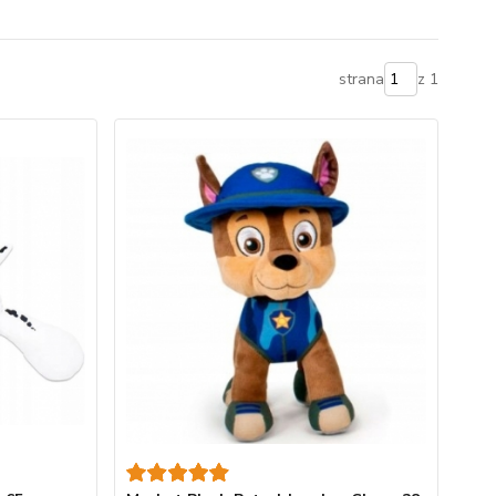
strana
z 1