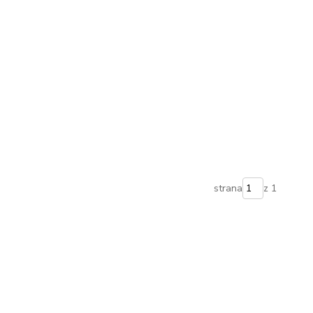
strana
z 1