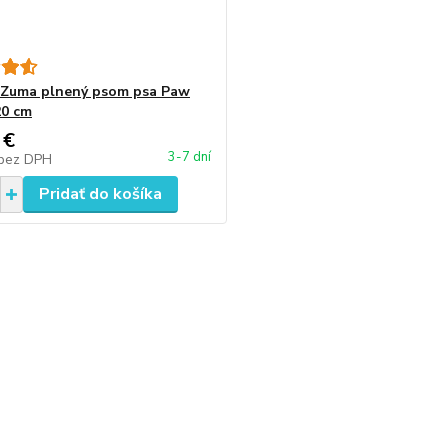
 Zuma plnený psom psa Paw
20 cm
 €
3-7 dní
bez DPH
Pridať do košíka