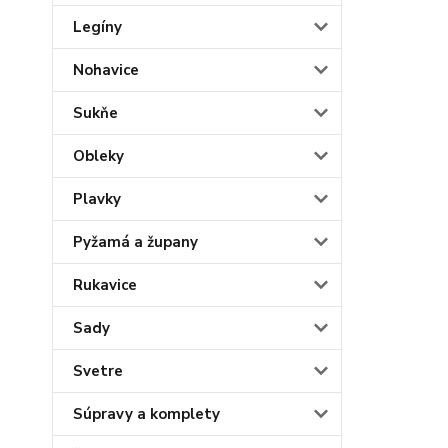
Legíny
Nohavice
Sukňe
Obleky
Plavky
Pyžamá a župany
Rukavice
Sady
Svetre
Súpravy a komplety