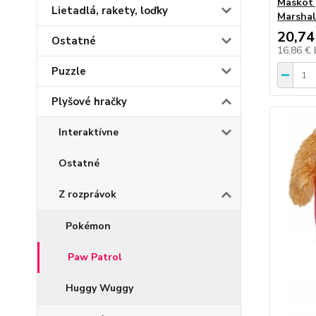
Maskot 
Lietadlá, rakety, loďky
Marshal
20,74
Ostatné
16,86 €
Puzzle
Plyšové hračky
Interaktívne
Ostatné
Z rozprávok
Pokémon
Paw Patrol
Huggy Wuggy