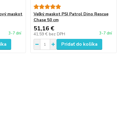
šový maskot
Veľký maskot PSI Patrol Dino Rescue
Chase 50 cm
51,16 €
3-7 dní
3-7 dní
41,59 €
bez DPH
íka
Pridať do košíka