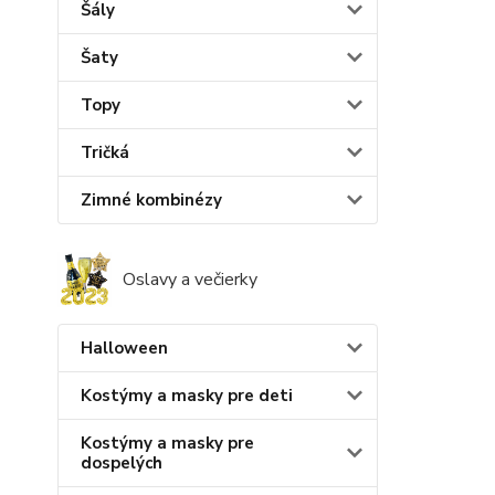
Šály
Šaty
Topy
Tričká
Zimné kombinézy
Oslavy a večierky
Halloween
Kostýmy a masky pre deti
Kostýmy a masky pre
dospelých