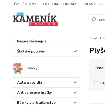
ČASTÉ OTÁZKY
OBCHODNÉ PODMIENKY
REKLAMÁCIA - 
Úvod
P
Najpredávanejšie
Plyš
Školské potreby
Cena:
Hračky
Autá a vozidlá
Skl
Antistresové hračky
Bábiky a príslušenstvo