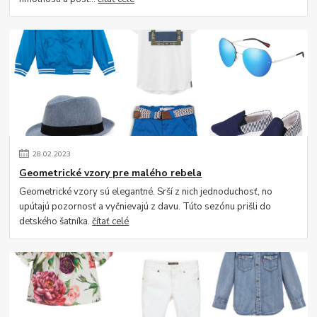
28
.
02
.
2023
Geometrické vzory pre malého rebela
Geometrické vzory sú elegantné. Srší z nich jednoduchosť, no
upútajú pozornosť a vyčnievajú z davu. Túto sezónu prišli do
detského šatníka.
čítať celé