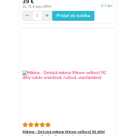
39 €
3-7 dní
31,71 €
bez DPH
Pridať do košíka
Mikina - Detská mikina Wewe veľkosť 92 dlhý