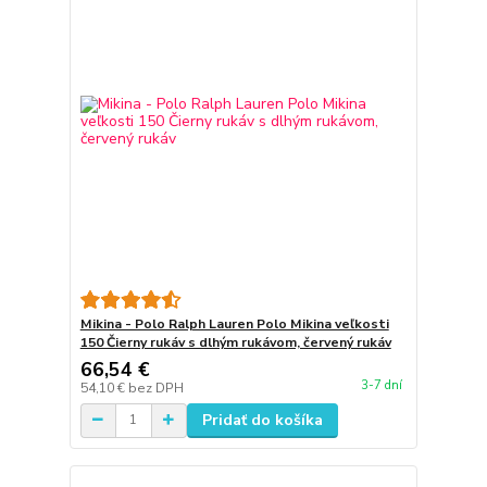
Mikina - Polo Ralph Lauren Polo Mikina veľkosti
150 Čierny rukáv s dlhým rukávom, červený rukáv
66,54 €
3-7 dní
54,10 €
bez DPH
Pridať do košíka