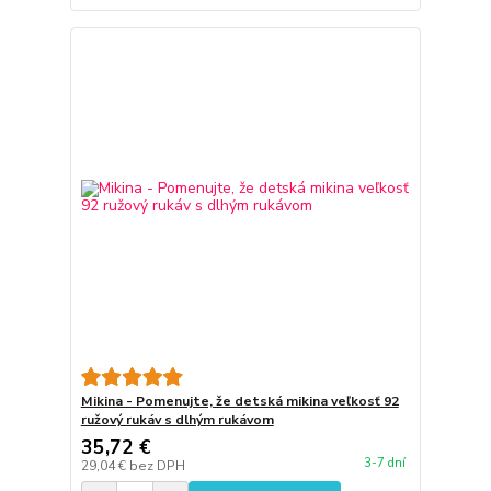
Mikina - Pomenujte, že detská mikina veľkosť 92
ružový rukáv s dlhým rukávom
35,72 €
3-7 dní
29,04 €
bez DPH