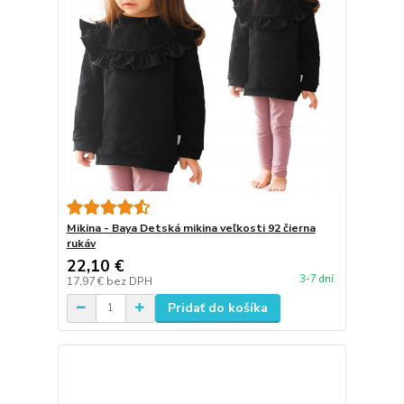
Mikina - Baya Detská mikina veľkosti 92 čierna
rukáv
22,10 €
3-7 dní
17,97 €
bez DPH
Pridať do košíka