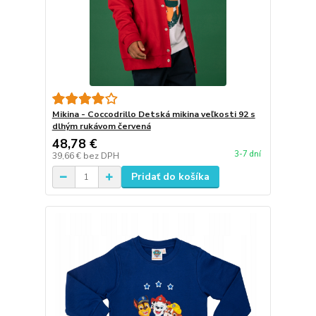
Mikina - Coccodrillo Detská mikina veľkosti 92 s
dlhým rukávom červená
48,78 €
3-7 dní
39,66 €
bez DPH
Pridať do košíka