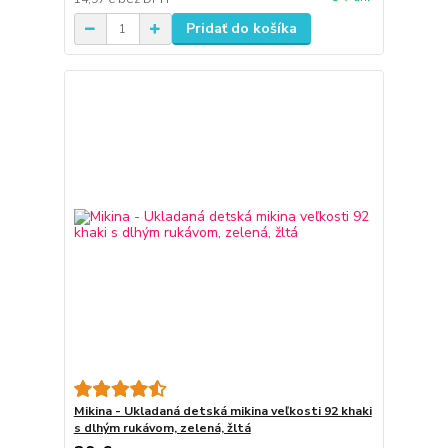
Pridať do košíka
Mikina - Ukladaná detská mikina veľkosti 92 khaki
s dlhým rukávom, zelená, žltá