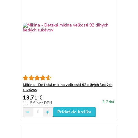
Mikina - Detská mikina veľkosti 92 dlhých šedých
rukávov
13,71 €
3-7 dní
11,15 €
bez DPH
Pridať do košíka