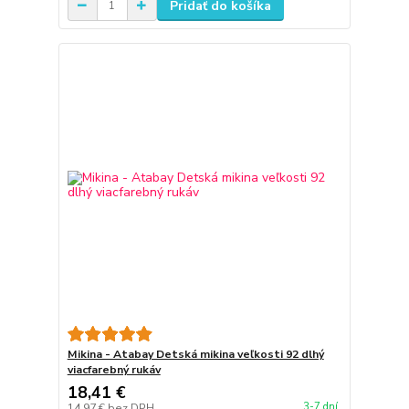
Pridať do košíka
Mikina - Atabay Detská mikina veľkosti 92 dlhý
viacfarebný rukáv
18,41 €
3-7 dní
14,97 €
bez DPH