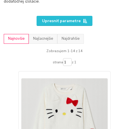
dodatočnej izolácie.
Upresniť parametre
Najnovšie
Najlacnejšie
Najdrahšie
Zobrazujem 1-14 z 14
strana
z 1