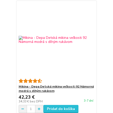
Mikina - Depa Detská mikina veľkosti 92 Námorná
modrá s dlhým rukávom
42,23 €
3-7 dní
34,33 €
bez DPH
Pridať do košíka