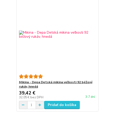
Mikina - Depa Detská mikina veľkosti 92 béžový
rukáv, hnedá
39,42 €
3-7 dní
32,05 €
bez DPH
Pridať do košíka