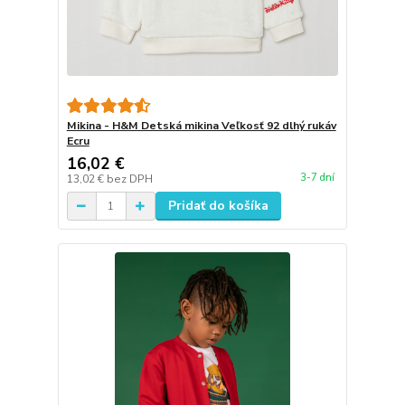
Mikina - H&M Detská mikina Veľkosť 92 dlhý rukáv
Ecru
16,02 €
3-7 dní
13,02 €
bez DPH
Pridať do košíka