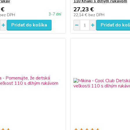
rukáv
110 Khaki s dlhým rukávom
 €
27,23 €
3-7 dní
bez DPH
22,14 €
bez DPH
Pridať do košíka
Pridať do koš