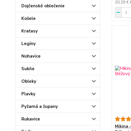
20,29 €
Dojčenské oblečenie
Košele
Kraťasy
Legíny
Nohavice
Sukňe
Obleky
Plavky
Pyžamá a župany
Rukavice
Mikina 