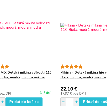
- VIX Detská mikina veľkosti 110
Mikina - Detská mikina hie v
modrá, modrá, modrá mikina
Biela, modrá, modrá, modrá
22,10 €
3-7 dní
bez DPH
17,97 €
bez DPH
Pridať do košíka
Pridať do koš