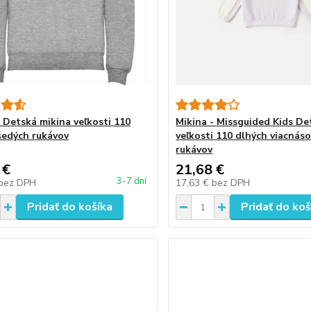
- Detská mikina veľkosti 110
Mikina - Missguided Kids De
šedých rukávov
veľkosti 110 dlhých viacnás
rukávov
 €
21,68 €
3-7 dní
bez DPH
17,63 €
bez DPH
Pridať do košíka
Pridať do koš