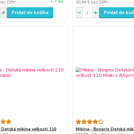
3-7 dní
bez DPH
30,94 €
bez DPH
Pridať do košíka
Pridať do koš
- Detská mikina veľkosti 110
Mikina - Bonprix Detská mik