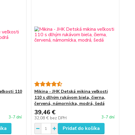
eľkosti 110
Mikina - JHK Detská mikina veľkosti
110 s dlhým rukávom biela, čierna,
červená, námornícka, modrá, šedá
39,46 €
3-7 dní
3-7 dní
32,08 €
bez DPH
íka
Pridať do košíka