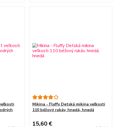
veľkosti
Mikina - Fluffy Detská mikina veľkosti
modrých
110 béžový rukáv, hnedá, hnedá
15,60 €