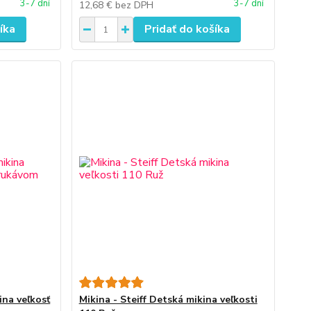
3-7 dní
3-7 dní
12,68 €
bez DPH
íka
Pridať do košíka
ina veľkosť
Mikina - Steiff Detská mikina veľkosti