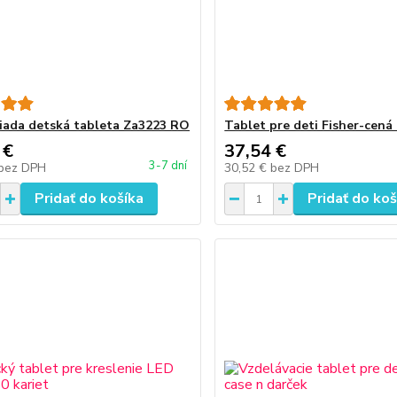
iada detská tableta Za3223 RO
Tablet pre deti Fisher-cen
 €
37,54 €
3-7 dní
bez DPH
30,52 €
bez DPH
Pridať do košíka
Pridať do koš