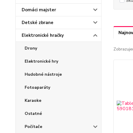
Skl
Domáci majster
Detské zbrane
Najnov
Elektronické hračky
Drony
Zobrazuje
Elektronické hry
Hudobné nástroje
Fotoaparáty
Karaoke
Ostatné
Počítače