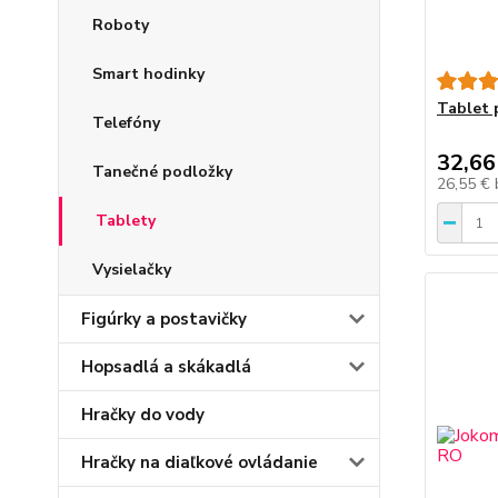
Roboty
Smart hodinky
Tablet 
Telefóny
32,66
Tanečné podložky
26,55 €
Tablety
Vysielačky
Figúrky a postavičky
Hopsadlá a skákadlá
Hračky do vody
Hračky na diaľkové ovládanie