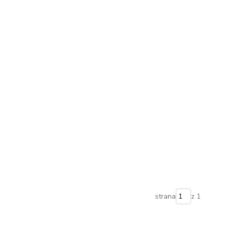
strana
z 1