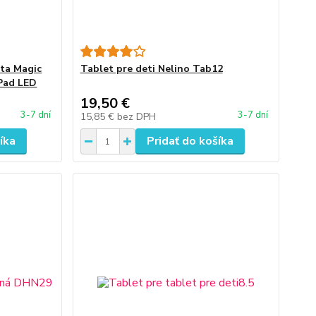
eta Magic
Tablet pre deti Nelino Tab12
Pad LED
19,50 €
3-7 dní
3-7 dní
15,85 €
bez DPH
íka
Pridať do košíka