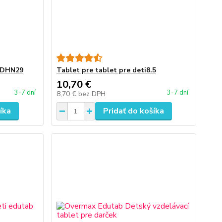
á DHN29
Tablet pre tablet pre deti8.5
10,70 €
3-7 dní
3-7 dní
8,70 €
bez DPH
íka
Pridať do košíka