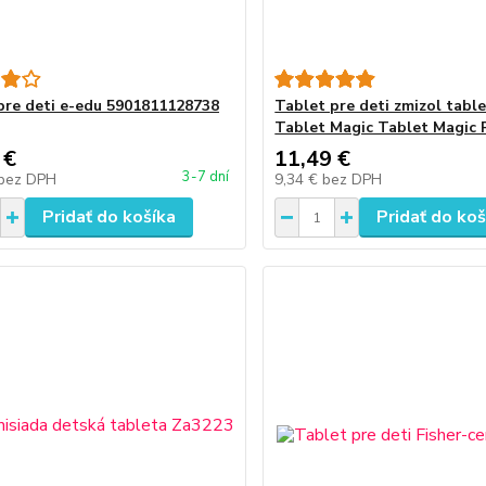
pre deti e-edu 5901811128738
Tablet pre deti zmizol tabl
Tablet Magic Tablet Magic 
 €
11,49 €
3-7 dní
bez DPH
9,34 €
bez DPH
Pridať do košíka
Pridať do koš