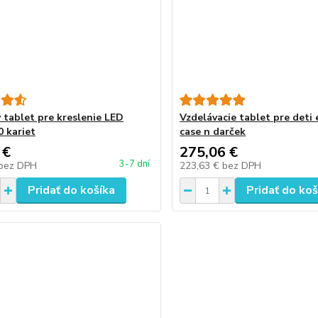
ý tablet pre kreslenie LED
Vzdelávacie tablet pre deti
0 kariet
case n darček
 €
275,06 €
3-7 dní
bez DPH
223,63 €
bez DPH
Pridať do košíka
Pridať do koš