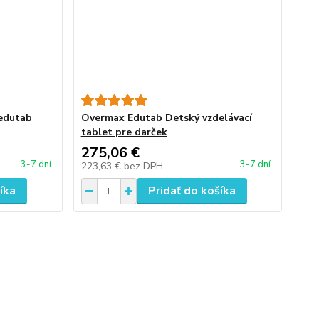
 edutab
Overmax Edutab Detský vzdelávací
tablet pre darček
275,06 €
3-7 dní
3-7 dní
223,63 €
bez DPH
íka
Pridať do košíka