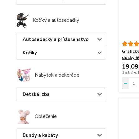
Kočíky a autosedačky
Autosedačky a príslušenstvo
Grafick
Kočíky
dosky 5
19,09
15,52 €
Nábytok a dekorácie
Detská izba
Oblečenie
Bundy a kabáty