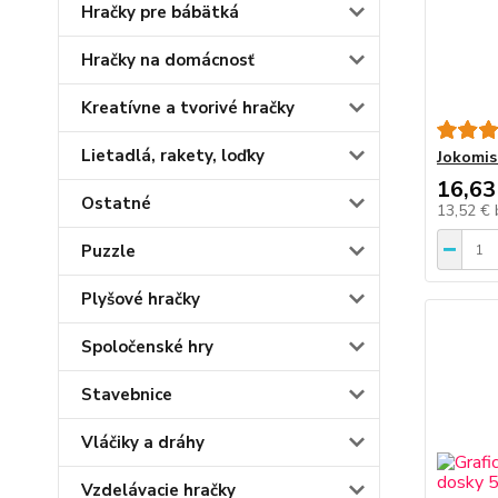
Hračky pre bábätká
Hračky na domácnosť
Kreatívne a tvorivé hračky
Lietadlá, rakety, loďky
Jokomis
16,63
Ostatné
13,52 €
Puzzle
Plyšové hračky
Spoločenské hry
Stavebnice
Vláčiky a dráhy
Vzdelávacie hračky