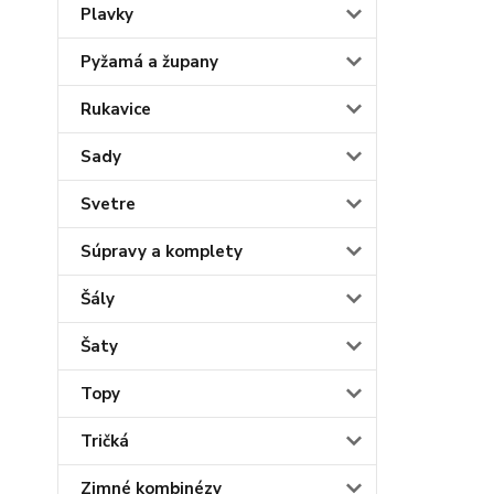
Plavky
Pyžamá a župany
Rukavice
Sady
Svetre
Súpravy a komplety
Šály
Šaty
Topy
Tričká
Zimné kombinézy