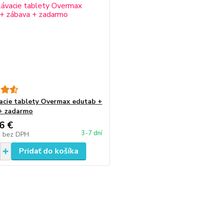
acie tablety Overmax edutab +
+ zadarmo
6 €
3-7 dní
€
bez DPH
Pridať do košíka