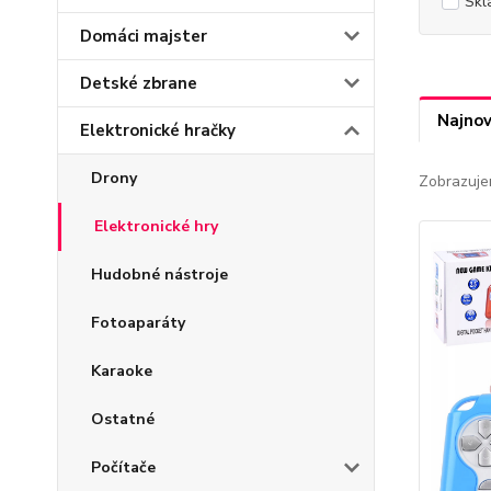
Skl
Domáci majster
Detské zbrane
Najnov
Elektronické hračky
Drony
Zobrazuje
Elektronické hry
Hudobné nástroje
Fotoaparáty
Karaoke
Ostatné
Počítače