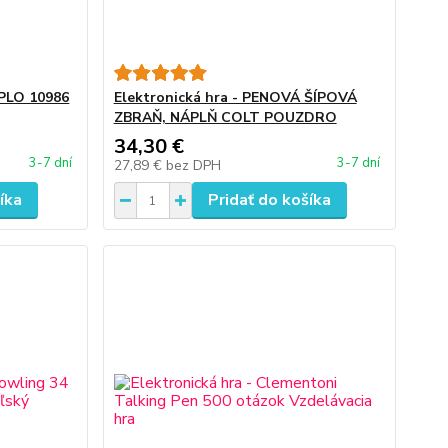
UPLO 10986
Elektronická hra - PENOVÁ ŠÍPOVÁ
ZBRAŇ, NÁPLŇ COLT POUZDRO
34,30 €
3-7 dní
3-7 dní
27,89 €
bez DPH
íka
Pridať do košíka