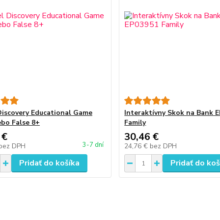
iscovery Educational Game
Interaktívny Skok na Bank 
ebo False 8+
Family
 €
30,46 €
3-7 dní
bez DPH
24,76 €
bez DPH
Pridať do košíka
Pridať do koš