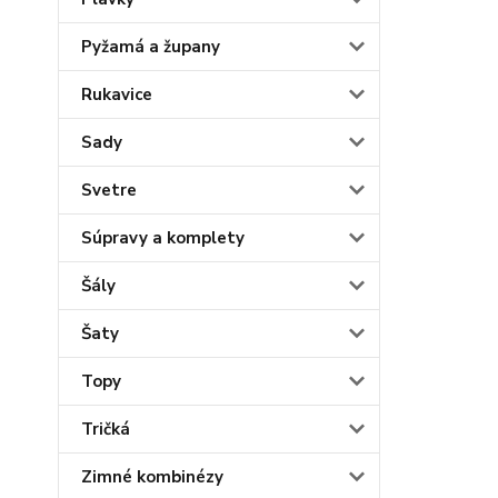
Pyžamá a župany
Rukavice
Sady
Svetre
Súpravy a komplety
Šály
Šaty
Topy
Tričká
Zimné kombinézy