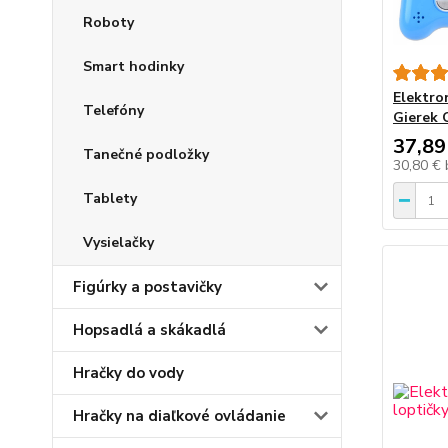
Roboty
Smart hodinky
Elektro
Telefóny
Gierek 
37,89
Tanečné podložky
30,80 €
Tablety
Vysielačky
Figúrky a postavičky
Hopsadlá a skákadlá
Hračky do vody
Hračky na diaľkové ovládanie