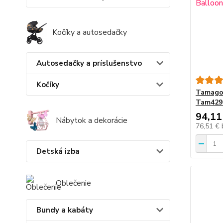
Kočíky a autosedačky
Autosedačky a príslušenstvo
Kočíky
Tamagot
Tam429
94,11
Nábytok a dekorácie
76,51 €
Detská izba
Oblečenie
Bundy a kabáty