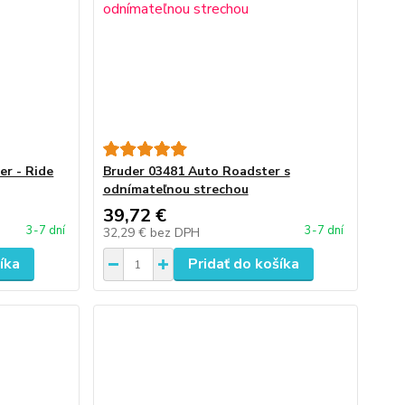
er - Ride
Bruder 03481 Auto Roadster s
odnímateľnou strechou
39,72 €
3-7 dní
3-7 dní
32,29 €
bez DPH
íka
Pridať do košíka