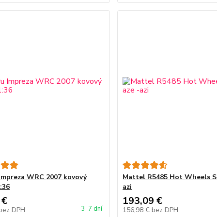
Impreza WRC 2007 kovový
Mattel R5485 Hot Wheels St
:36
azi
 €
193,09 €
3-7 dní
bez DPH
156,98 €
bez DPH