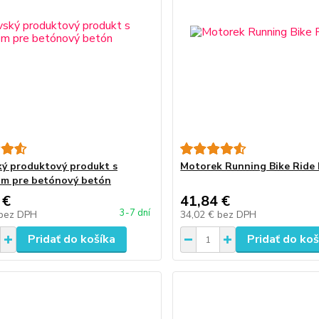
ý produktový produkt s
Motorek Running Bike Ride 
m pre betónový betón
 €
41,84 €
3-7 dní
bez DPH
34,02 €
bez DPH
Pridať do košíka
Pridať do koš