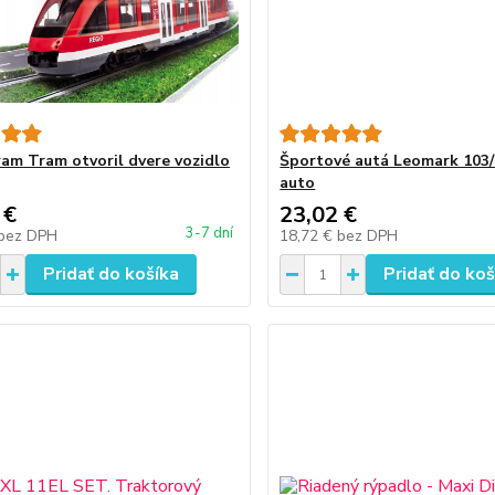
am Tram otvoril dvere vozidlo
Športové autá Leomark 103
auto
 €
23,02 €
3-7 dní
bez DPH
18,72 €
bez DPH
Pridať do košíka
Pridať do koš