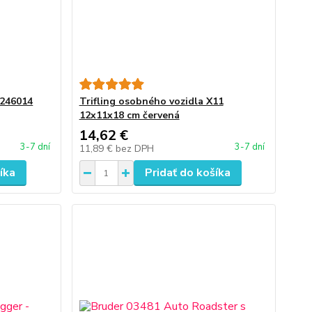
/246014
Trifling osobného vozidla X11
12x11x18 cm červená
14,62 €
3-7 dní
3-7 dní
11,89 €
bez DPH
íka
Pridať do košíka