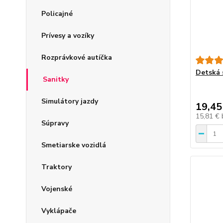
Policajné
Prívesy a vozíky
Rozprávkové autíčka
Detská 
Sanitky
Simulátory jazdy
19,45
15,81 €
Súpravy
Smetiarske vozidlá
Traktory
Vojenské
Vyklápače