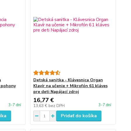
a
Detská sanitka - Klávesnica Organ
, pohony
Klavír na učenie + Mikrofón 61 kláves
pre deti Napájací zdroj
16,77 €
3-7 dní
3-7 dní
13,63 €
bez DPH
íka
Pridať do košíka