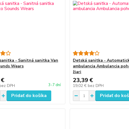
sanitka - Sanitná sanitka Van
Detská sanitka - Automatic
ounds Wears
ambulancia Ambulancia poh
žiari
 €
23,39 €
3-7 dní
bez DPH
19,02 €
bez DPH
Pridať do košíka
Pridať do koš