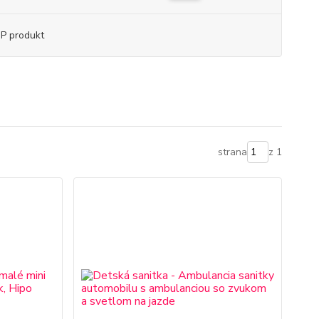
P produkt
strana
z 1