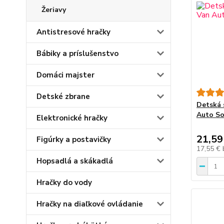
Žeriavy
Antistresové hračky
Bábiky a príslušenstvo
Domáci majster
Detské zbrane
Detská 
Auto S
Elektronické hračky
21,59
Figúrky a postavičky
17,55 €
Hopsadlá a skákadlá
Hračky do vody
Hračky na diaľkové ovládanie