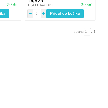
16,52 €
3-7 dní
3-7 dní
13,43 €
bez DPH
íka
Pridať do košíka
strana
z 1