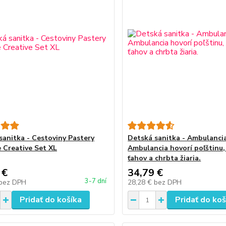
sanitka - Cestoviny Pastery
Detská sanitka - Ambulanci
 Creative Set XL
Ambulancia hovorí poľštinu
ťahov a chrbta žiaria.
 €
34,79 €
3-7 dní
bez DPH
28,28 €
bez DPH
Pridať do košíka
Pridať do koš