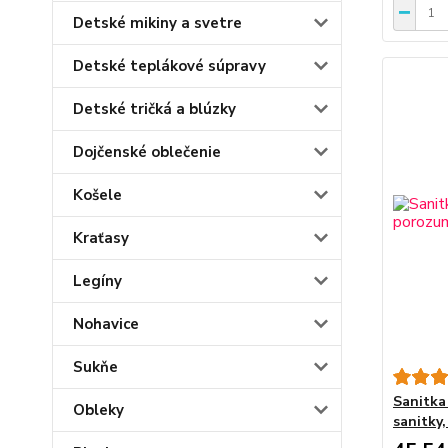
Detské mikiny a svetre
Detské teplákové súpravy
Detské tričká a blúzky
Dojčenské oblečenie
Košele
Kraťasy
Legíny
Nohavice
Sukňe
Sanitka
Obleky
sanitky,