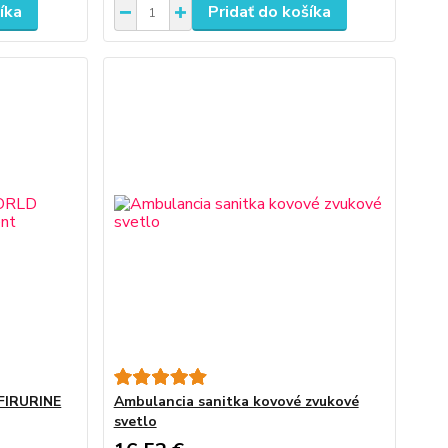
íka
Pridať do košíka
IRURINE
Ambulancia sanitka kovové zvukové
svetlo