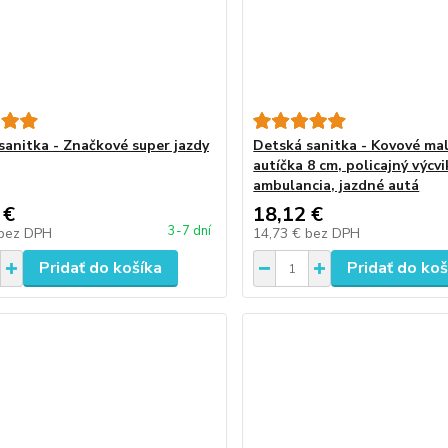
sanitka - Značkové super jazdy
Detská sanitka - Kovové mal
autíčka 8 cm, policajný výcvi
ambulancia, jazdné autá
 €
18,12 €
3-7 dní
bez DPH
14,73 €
bez DPH
Pridať do košíka
Pridať do koš