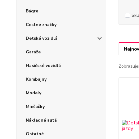
Bágre
Skl
Cestné značky
Detské vozidlá
Najnov
Garáže
Hasičské vozidlá
Zobrazuje
Kombajny
Modely
Miešačky
Nákladné autá
Ostatné