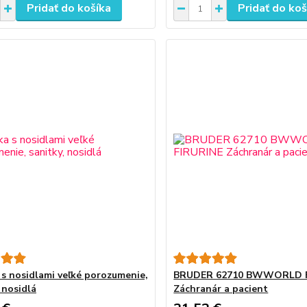
Pridať do košíka
Pridať do koš
 s nosidlami veľké porozumenie,
BRUDER 62710 BWWORLD F
 nosidlá
Záchranár a pacient