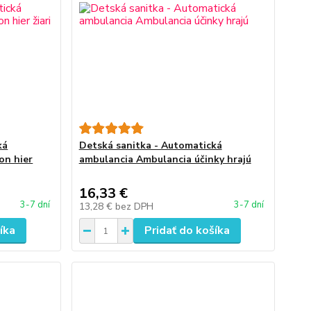
ká
Detská sanitka - Automatická
on hier
ambulancia Ambulancia účinky hrajú
16,33 €
3-7 dní
3-7 dní
13,28 €
bez DPH
íka
Pridať do košíka