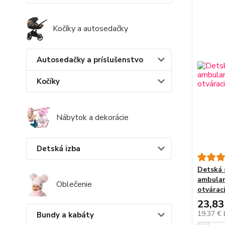
Kočíky a autosedačky
Autosedačky a príslušenstvo
Kočíky
Nábytok a dekorácie
Detská izba
Detská 
ambulan
Oblečenie
otvárac
23,83
19,37 €
Bundy a kabáty