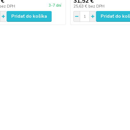
 €
31,52 €
3-7 dní
bez DPH
25,63 €
bez DPH
Pridať do košíka
Pridať do koš