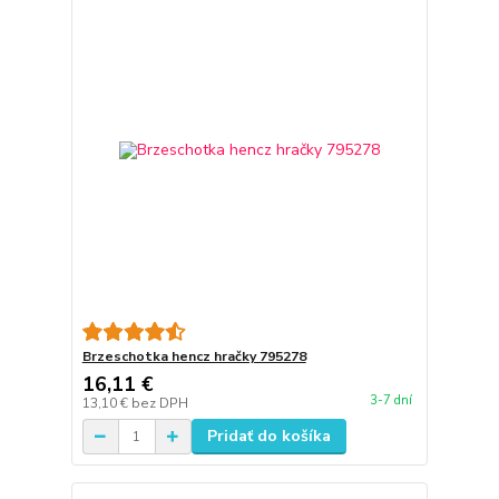
Brzeschotka hencz hračky 795278
16,11 €
3-7 dní
13,10 €
bez DPH
Pridať do košíka