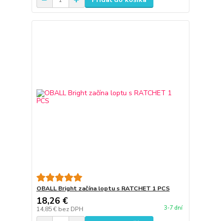
OBALL Bright začína loptu s RATCHET 1 PCS
18,26 €
3-7 dní
14,85 €
bez DPH