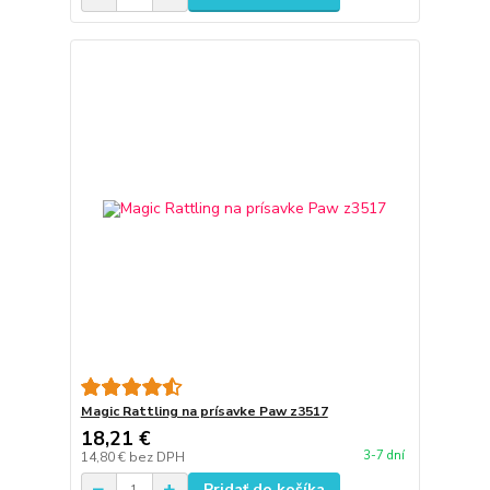
Magic Rattling na prísavke Paw z3517
18,21 €
3-7 dní
14,80 €
bez DPH
Pridať do košíka