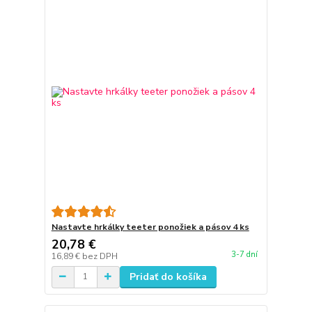
Nastavte hrkálky teeter ponožiek a pásov 4 ks
20,78 €
3-7 dní
16,89 €
bez DPH
Pridať do košíka