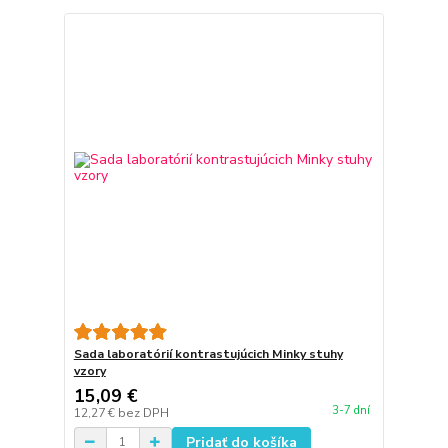
Sada laboratórií kontrastujúcich Minky stuhy
vzory
15,09 €
3-7 dní
12,27 €
bez DPH
Pridať do košíka