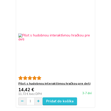
Pilot s hudobnou interaktívnou hračkou pre deti
14,42 €
3-7 dní
11,72 €
bez DPH
Pridať do košíka