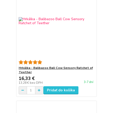
Hrkálka - Balibazoo Ball Cow Sensory Ratchet of
Teether
16,33 €
3-7 dní
13,28 €
bez DPH
Pridať do košíka