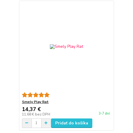
Smely Play Rat
14,37 €
3-7 dní
11,68 €
bez DPH
Pridať do košíka