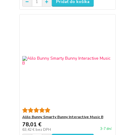
Pridať do košíka
Alilo Bunny Smarty Bunny Interactive Music B
78,01 €
3-7 dní
63,42 €
bez DPH