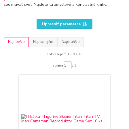
spoznávať svet. Nájdete tu zmyslové a kontrastné knihy.
Upresniť parametre
Najnovšie
Najlacnejšie
Najdrahšie
Zobrazujem 1-19 z 19
strana
z 1