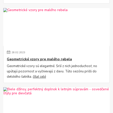
28
.
02
.
2023
Geometrické vzory pre malého rebela
Geometrické vzory sú elegantné. Srší z nich jednoduchosť, no
upútajú pozornosť a vyčnievajú z davu. Túto sezónu prišli do
detského šatníka.
čítať celé