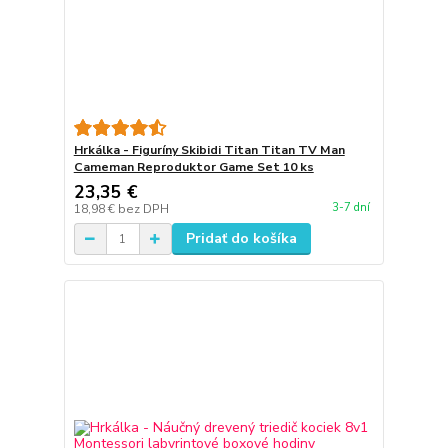
Hrkálka - Figuríny Skibidi Titan Titan TV Man
Cameman Reproduktor Game Set 10 ks
23,35 €
3-7 dní
18,98 €
bez DPH
Pridať do košíka