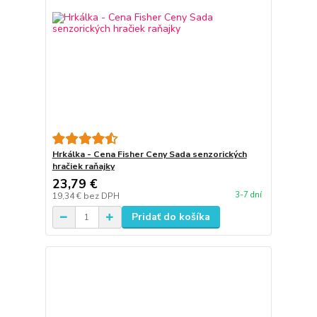
Hrkálka - Cena Fisher Ceny Sada senzorických
hračiek raňajky
23,79 €
3-7 dní
19,34 €
bez DPH
Pridať do košíka