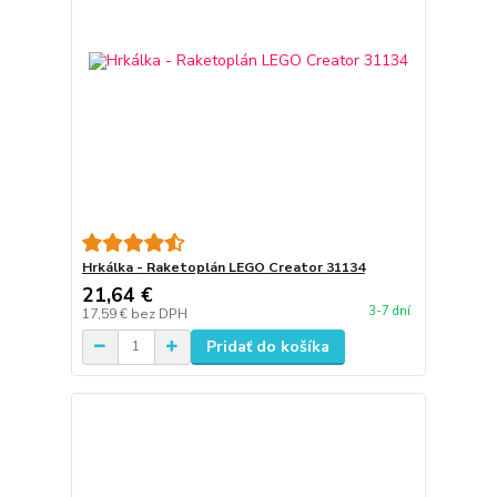
Hrkálka - Raketoplán LEGO Creator 31134
21,64 €
3-7 dní
17,59 €
bez DPH
Pridať do košíka