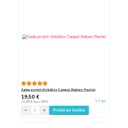
Sada prvých štrkáčov Canpol Babies Pastel
19,50 €
3-7 dní
15,85 €
bez DPH
Pridať do košíka