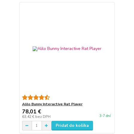
Alilo Bunny Interactive Rat Player
78,01 €
3-7 dní
63,42 €
bez DPH
Pridať do košíka