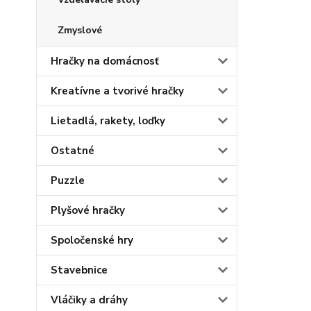
Zmyslové
Hračky na domácnosť
Kreatívne a tvorivé hračky
Lietadlá, rakety, loďky
Ostatné
Puzzle
Plyšové hračky
Spoločenské hry
Stavebnice
Vláčiky a dráhy