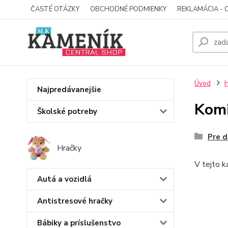
ČASTÉ OTÁZKY
OBCHODNÉ PODMIENKY
REKLAMÁCIA - 
Úvod
H
Najpredávanejšie
Kom
Školské potreby
Pre d
Hračky
V tejto k
Autá a vozidlá
Antistresové hračky
Bábiky a príslušenstvo