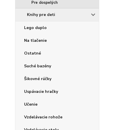
Pre dospelých
Knihy pre deti
Lego duplo
Na tlačenie
Ostatné
Suché bazény
Šikovné rúčky
Uspávacie hračky
Učenie
Vzdelávacie rohože
Vzdelávacie stoly