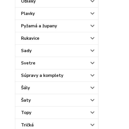
Obleky
Plavky
Pyžamá a župany
Rukavice
Sady
Svetre
Súpravy a komplety
Šály
Šaty
Topy
Tričká