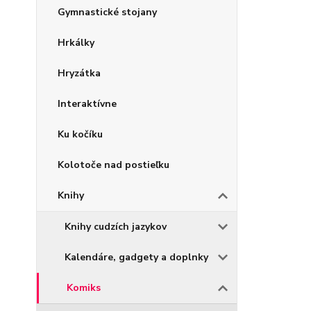
Gymnastické stojany
Hrkálky
Hryzátka
Interaktívne
Ku kočíku
Kolotoče nad postieľku
Knihy
Knihy cudzích jazykov
Kalendáre, gadgety a doplnky
Komiks