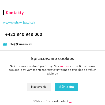
Kontakty
www.skolsky-batoh.sk
+421 940 949 000
info@kamenik.sk
Spracovanie cookies
Náš e-shop a partneri potrebujú Váš
súhlas
s použitím súborov
cookies, aby Vám mohli zobrazovať informácie týkajúce sa Vašich
záujmov.
© 2024 Všetky práva vyhradené KAMENIK.SK
Vytvorené na
Eshop-rychlo.sk
Súhlasím
Nastavenia
Súhlas môžete odmietnuť
tu
.