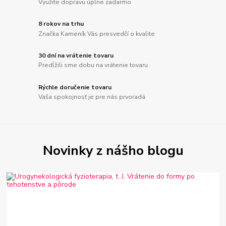
Využite dopravu úplne zadarmo
8 rokov na trhu
Značka Kameník Vás presvedčí o kvalite
30 dní na vrátenie tovaru
Predĺžili sme dobu na vrátenie tovaru
Rýchle doručenie tovaru
Vaša spokojnosť je pre nás prvoradá
Novinky z nášho blogu