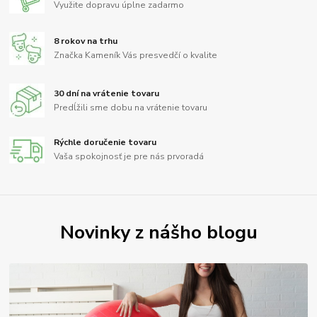
Využite dopravu úplne zadarmo
8 rokov na trhu
Značka Kameník Vás presvedčí o kvalite
30 dní na vrátenie tovaru
Predĺžili sme dobu na vrátenie tovaru
Rýchle doručenie tovaru
Vaša spokojnosť je pre nás prvoradá
Novinky z nášho blogu