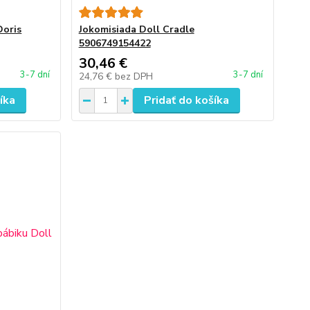
Doris
Jokomisiada Doll Cradle
5906749154422
30,46 €
3-7 dní
3-7 dní
24,76 €
bez DPH
íka
Pridať do košíka