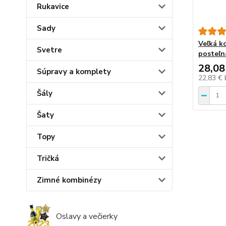
Rukavice
Sady
Veľká k
Svetre
posteľná
28,08
Súpravy a komplety
22,83 €
Šály
Šaty
Topy
Tričká
Zimné kombinézy
Oslavy a večierky