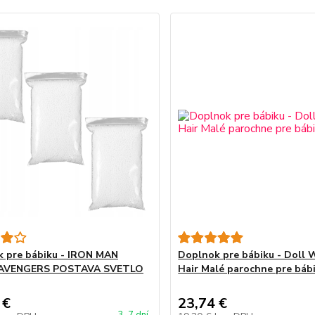
 pre bábiku - IRON MAN
Doplnok pre bábiku - Doll 
AVENGERS POSTAVA SVETLO
Hair Malé parochne pre bábi
 €
23,74 €
3-7 dní