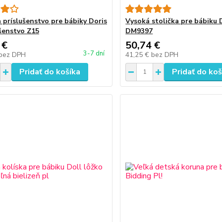
a príslušenstvo pre bábiky Doris
Vysoká stolička pre bábiku 
ušenstvo Z15
DM9397
 €
50,74 €
3-7 dní
bez DPH
41,25 €
bez DPH
Pridať do košíka
Pridať do koš