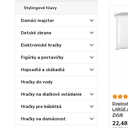
Stylingové hlavy
Domáci majster
Detské zbrane
Elektronické hračky
Figúrky a postavičky
Hopsadlá a skákadlá
Hračky do vody
Hračky na diaľkové ovládanie
Doplnok
Hračky pre bábätká
LARGE 
ZVUK
Hračky na domácnosť
22,48