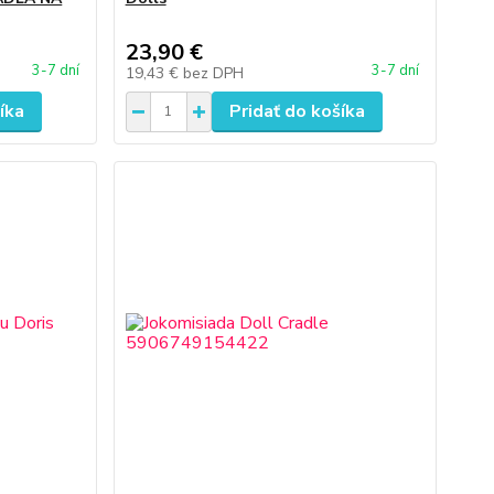
23,90 €
3-7 dní
3-7 dní
19,43 €
bez DPH
íka
Pridať do košíka