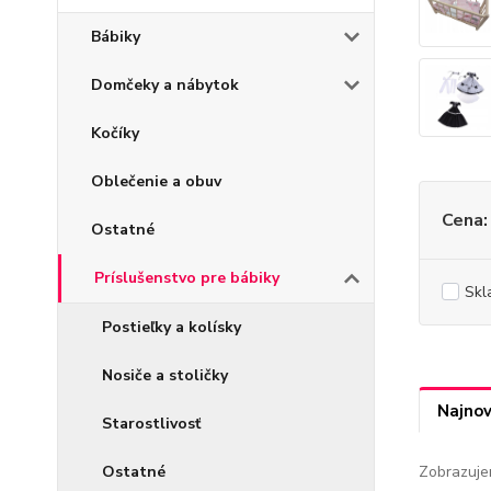
Bábiky
Domčeky a nábytok
Kočíky
Oblečenie a obuv
Cena:
Ostatné
Príslušenstvo pre bábiky
Skl
Postieľky a kolísky
Nosiče a stoličky
Najnov
Starostlivosť
Zobrazuje
Ostatné