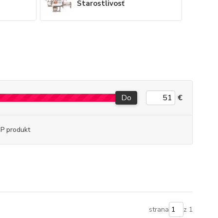
Starostlivosť
Do
€
P produkt
strana
z 1