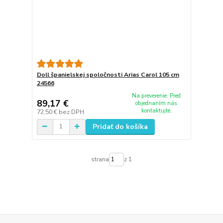
Doll španielskej spoločnosti Arias Carol 105 cm
24566
Na preverenie. Pred
89,17 €
objednaním nás
kontaktujte.
72,50 €
bez DPH
Pridať do košíka
strana
z 1