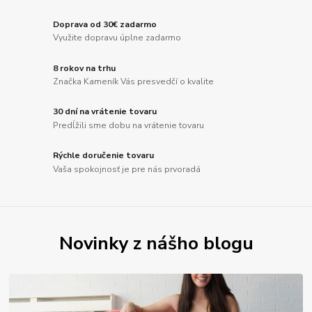
Doprava od 30€ zadarmo
Využite dopravu úplne zadarmo
8 rokov na trhu
Značka Kameník Vás presvedčí o kvalite
30 dní na vrátenie tovaru
Predĺžili sme dobu na vrátenie tovaru
Rýchle doručenie tovaru
Vaša spokojnosť je pre nás prvoradá
Novinky z nášho blogu