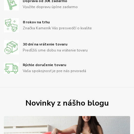
Doprava od 30€ zadarmo
Využite dopravu úplne zadarmo
8 rokov na trhu
Značka Kameník Vás presvedčí o kvalite
30 dní na vrátenie tovaru
Predĺžili sme dobu na vrátenie tovaru
Rýchle doručenie tovaru
Vaša spokojnosť je pre nás prvoradá
Novinky z nášho blogu