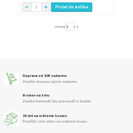
Pridať do košíka
strana
z 1
Doprava od 30€ zadarmo
Využite dopravu úplne zadarmo
8 rokov na trhu
Značka Kameník Vás presvedčí o kvalite
30 dní na vrátenie tovaru
Predĺžili sme dobu na vrátenie tovaru