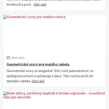
hmotnosti a post...
čítať celé
28
.
02
.
2023
Geometrické vzory pre malého rebela
Geometrické vzory sú elegantné. Srší z nich jednoduchosť, no
upútajú pozornosť a vyčnievajú z davu. Túto sezónu prišli do
detského šatníka.
čítať celé