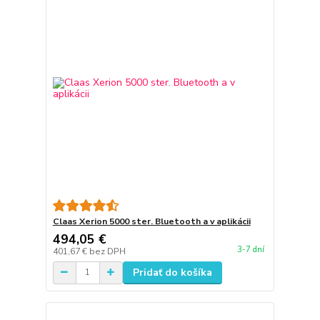
Claas Xerion 5000 ster. Bluetooth a v aplikácii
494,05 €
3-7 dní
401,67 €
bez DPH
Pridať do košíka