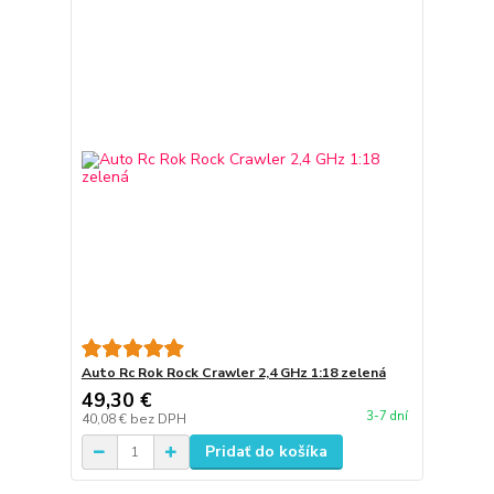
Auto Rc Rok Rock Crawler 2,4 GHz 1:18 zelená
49,30 €
3-7 dní
40,08 €
bez DPH
Pridať do košíka