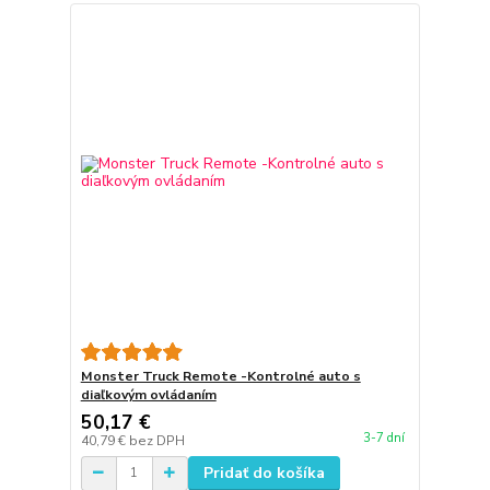
Monster Truck Remote -Kontrolné auto s
diaľkovým ovládaním
50,17 €
3-7 dní
40,79 €
bez DPH
Pridať do košíka