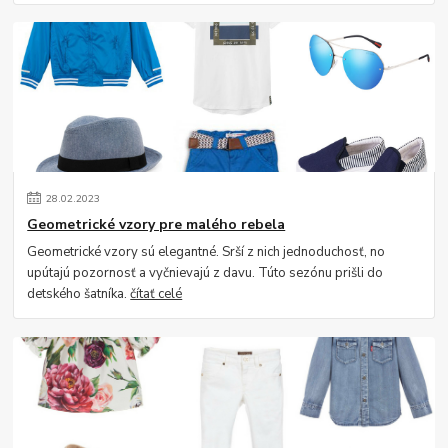
28
.
02
.
2023
Geometrické vzory pre malého rebela
Geometrické vzory sú elegantné. Srší z nich jednoduchosť, no
upútajú pozornosť a vyčnievajú z davu. Túto sezónu prišli do
detského šatníka.
čítať celé