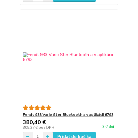
Fendt 933 Vario Ster Bluetooth a v aplikácii 6793
380,40 €
3-7 dní
309,27 €
bez DPH
Pridať do košíka