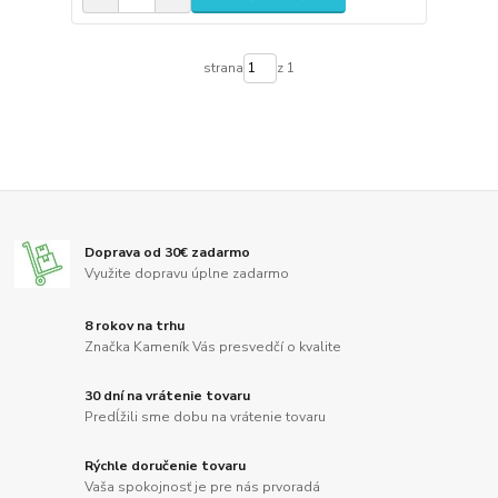
strana
z 1
Doprava od 30€ zadarmo
Využite dopravu úplne zadarmo
8 rokov na trhu
Značka Kameník Vás presvedčí o kvalite
30 dní na vrátenie tovaru
Predĺžili sme dobu na vrátenie tovaru
Rýchle doručenie tovaru
Vaša spokojnosť je pre nás prvoradá