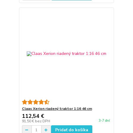
Claas Xerion riadený traktor 1:16 46 cm
112,54 €
3-7 dní
91,50 €
bez DPH
Pridať do košíka