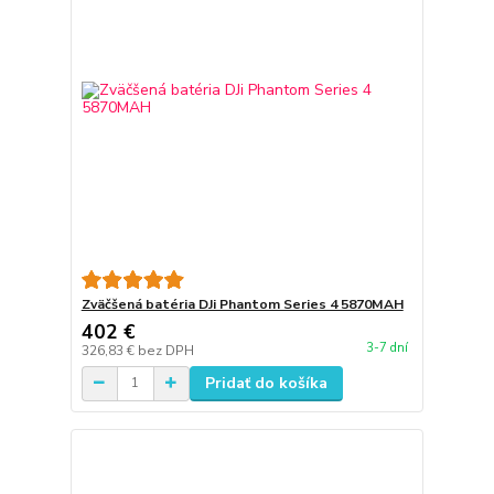
Zväčšená batéria DJi Phantom Series 4 5870MAH
402 €
3-7 dní
326,83 €
bez DPH
Pridať do košíka