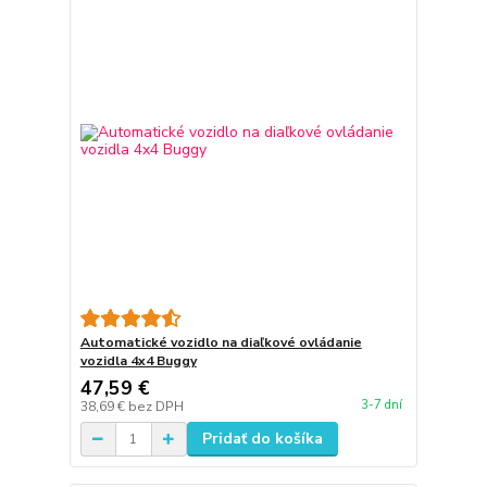
Automatické vozidlo na diaľkové ovládanie
vozidla 4x4 Buggy
47,59 €
3-7 dní
38,69 €
bez DPH
Pridať do košíka