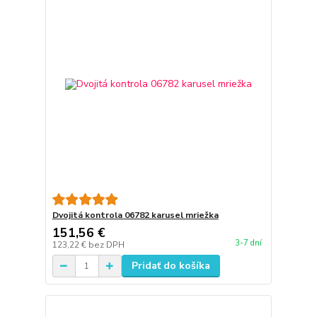
Dvojitá kontrola 06782 karusel mriežka
151,56 €
3-7 dní
123,22 €
bez DPH
Pridať do košíka