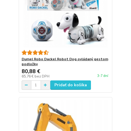
Dumel Robo Dackel Robot Dog ovládaný gestom
podložky
80,88 €
3-7 dní
65,76 €
bez DPH
Pridať do košíka