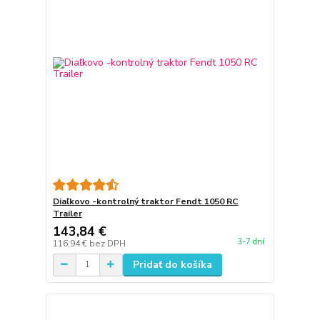
Diaľkovo -kontrolný traktor Fendt 1050 RC
Trailer
143,84 €
3-7 dní
116,94 €
bez DPH
Pridať do košíka