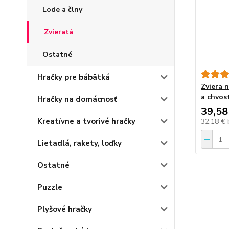
Lode a člny
Zvieratá
Ostatné
Hračky pre bábätká
Zviera n
a chvos
Hračky na domácnosť
39,58
Kreatívne a tvorivé hračky
32,18 €
Lietadlá, rakety, loďky
Ostatné
Puzzle
Plyšové hračky