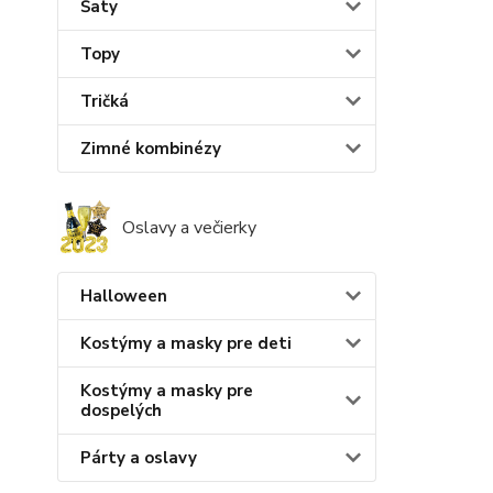
Šaty
Topy
Tričká
Zimné kombinézy
Oslavy a večierky
Halloween
Kostýmy a masky pre deti
Kostýmy a masky pre
dospelých
Párty a oslavy