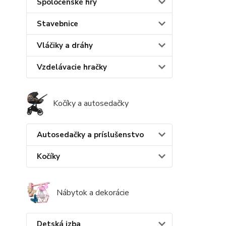
Spoločenské hry
Stavebnice
Vláčiky a dráhy
Vzdelávacie hračky
Kočíky a autosedačky
Autosedačky a príslušenstvo
Kočíky
Nábytok a dekorácie
Detská izba