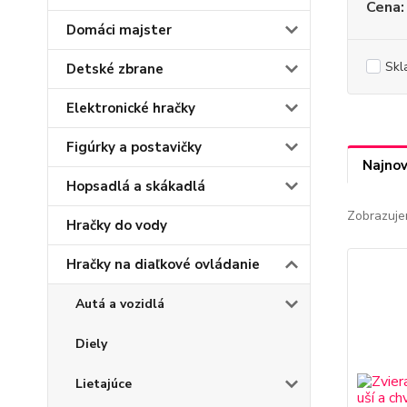
Cena:
Domáci majster
Skl
Detské zbrane
Elektronické hračky
Figúrky a postavičky
Najnov
Hopsadlá a skákadlá
Zobrazuje
Hračky do vody
Hračky na diaľkové ovládanie
Autá a vozidlá
Diely
Lietajúce