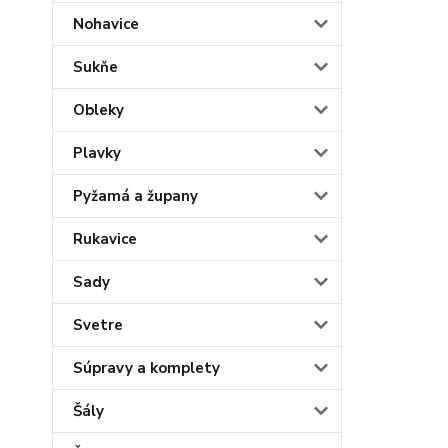
Nohavice
Sukňe
Obleky
Plavky
Pyžamá a župany
Rukavice
Sady
Svetre
Súpravy a komplety
Šály