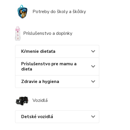
Potreby do školy a škôlky
Príslušenstvo a doplnky
Kŕmenie dieťaťa
Príslušenstvo pre mamu a
dieťa
Zdravie a hygiena
Vozidlá
Detské vozidlá