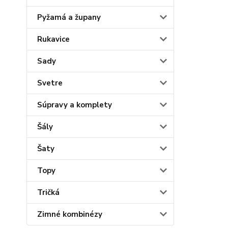
Pyžamá a župany
Rukavice
Sady
Svetre
Súpravy a komplety
Šály
Šaty
Topy
Tričká
Zimné kombinézy