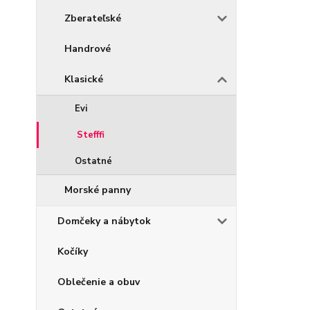
Zberateľské
Handrové
Klasické
Evi
Stefffi
Ostatné
Morské panny
Domčeky a nábytok
Kočíky
Oblečenie a obuv