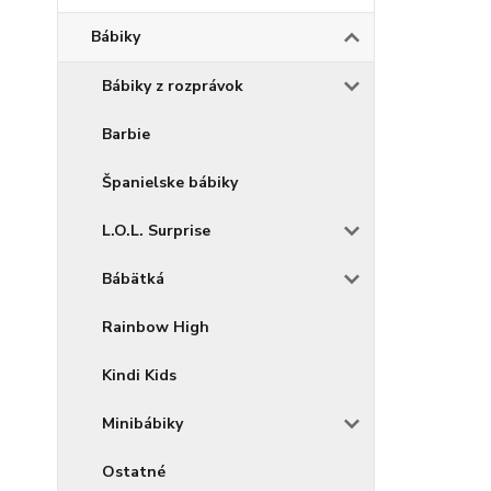
Bábiky
Bábiky z rozprávok
Barbie
Španielske bábiky
L.O.L. Surprise
Bábätká
Rainbow High
Kindi Kids
Minibábiky
Ostatné