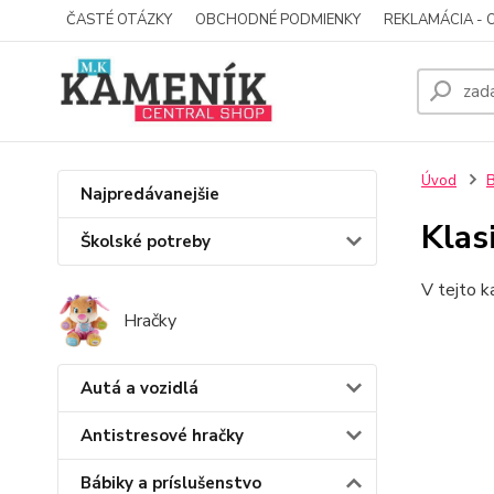
ČASTÉ OTÁZKY
OBCHODNÉ PODMIENKY
REKLAMÁCIA - 
Úvod
B
Najpredávanejšie
Klas
Školské potreby
V tejto k
Hračky
Autá a vozidlá
Antistresové hračky
Bábiky a príslušenstvo