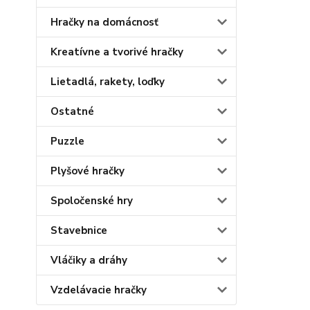
Hračky na domácnosť
Kreatívne a tvorivé hračky
Lietadlá, rakety, loďky
Ostatné
Puzzle
Plyšové hračky
Spoločenské hry
Stavebnice
Vláčiky a dráhy
Vzdelávacie hračky