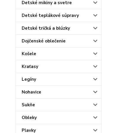
Detské mikiny a svetre
Detské teplákové súpravy
Detské tričká a blúzky
Dojčenské oblečenie
Košele
Kraťasy
Legíny
Nohavice
Sukňe
Obleky
Plavky