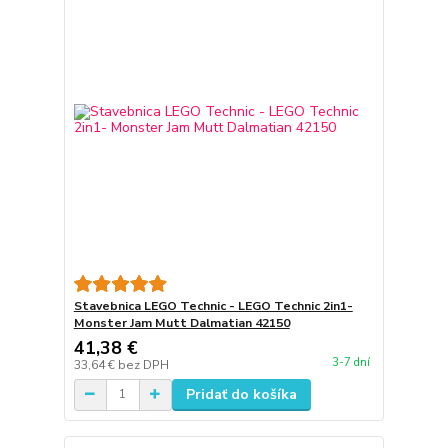
Stavebnica LEGO Technic - LEGO Technic 2in1-
Monster Jam Mutt Dalmatian 42150
41,38 €
3-7 dní
33,64 €
bez DPH
Pridať do košíka