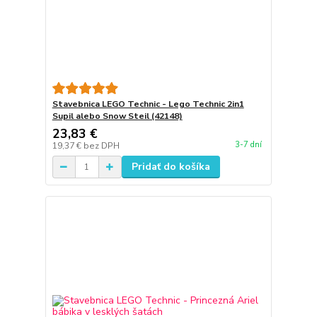
Stavebnica LEGO Technic - Lego Technic 2in1
Supil alebo Snow Steil (42148)
23,83 €
3-7 dní
19,37 €
bez DPH
Pridať do košíka