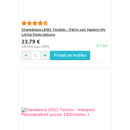
Stavebnica LEGO Technic - Párty set Hasbro My
Little Pony Unicorn
23,79 €
3-7 dní
19,34 €
bez DPH
Pridať do košíka