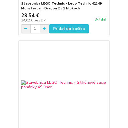
Stavebnica LEGO Technic - Lego Technic 42149
Monster Jam Dragon 2 v 1 blokoch
29,54 €
3-7 dní
24,02 €
bez DPH
Pridať do košíka