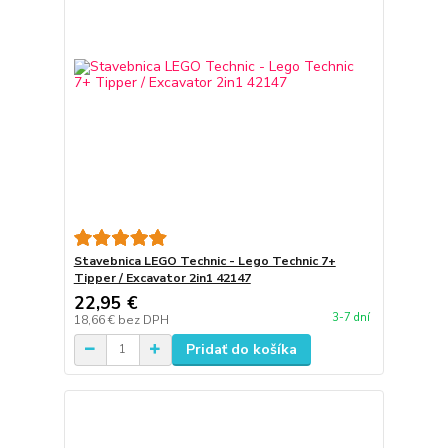
Stavebnica LEGO Technic - Lego Technic 7+
Tipper / Excavator 2in1 42147
22,95 €
3-7 dní
18,66 €
bez DPH
Pridať do košíka