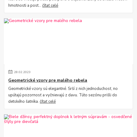
hmotnosti a post...
čítať celé
28
.
02
.
2023
Geometrické vzory pre malého rebela
Geometrické vzory sú elegantné. Srší z nich jednoduchosť, no
upútajú pozornosť a vyčnievajú z davu. Túto sezónu prišli do
detského šatníka.
čítať celé