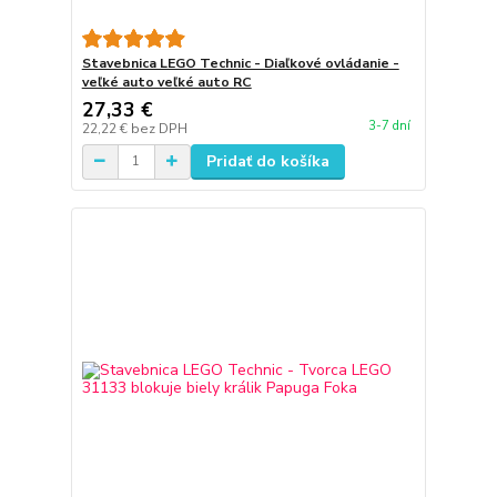
Stavebnica LEGO Technic - Diaľkové ovládanie -
veľké auto veľké auto RC
27,33 €
3-7 dní
22,22 €
bez DPH
Pridať do košíka