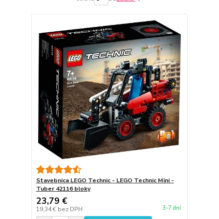
Stavebnica LEGO Technic - LEGO Technic Mini -
Tuber 42116 bloky
23,79 €
3-7 dní
19,34 €
bez DPH