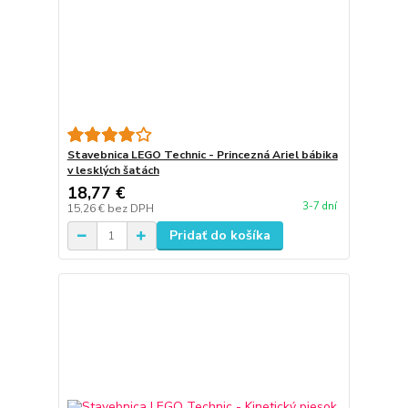
Stavebnica LEGO Technic - Princezná Ariel bábika
v lesklých šatách
18,77 €
3-7 dní
15,26 €
bez DPH
Pridať do košíka