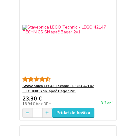
Stavebnica LEGO Technic - LEGO 42147
TECHNICS Sklápač Bager 2v1
23,30 €
3-7 dní
18,94 €
bez DPH
Pridať do košíka