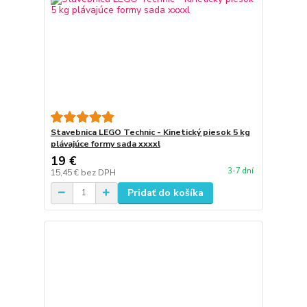
Stavebnica LEGO Technic - Kinetický piesok 5 kg
plávajúce formy sada xxxxl
19 €
3-7 dní
15,45 €
bez DPH
Pridať do košíka