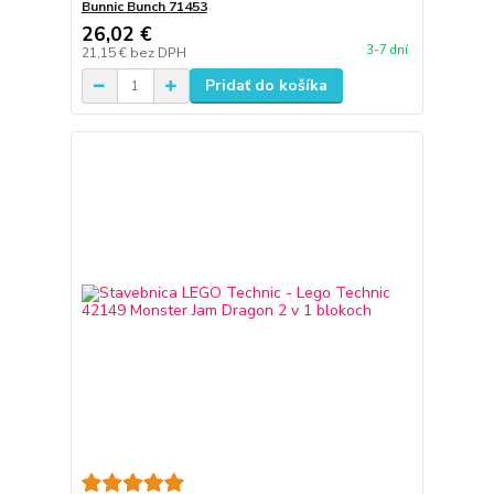
Bunnic Bunch 71453
26,02 €
3-7 dní
21,15 €
bez DPH
Pridať do košíka