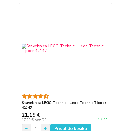
Stavebnica LEGO Technic - Lego Technic Tipper
42147
21,19 €
3-7 dní
17,23 €
bez DPH
Pridať do košíka