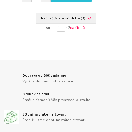
Načítať ďalšie produkty (3)
strana
z 2
ďalšie
Doprava od 30€ zadarmo
Využite dopravu úplne zadarmo
8 rokov na trhu
Značka Kameník Vás presvedčí o kvalite
30 dní na vrátenie tovaru
Predĺžili sme dobu na vrátenie tovaru