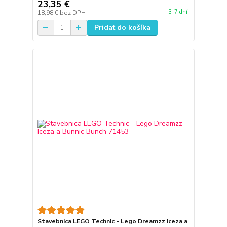
23,35 €
3-7 dní
18,98 €
bez DPH
Pridať do košíka
Stavebnica LEGO Technic - Lego Dreamzz Iceza a