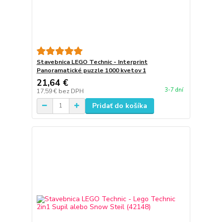
Stavebnica LEGO Technic - Interprint
Panoramatické puzzle 1000 kvetov 1
21,64 €
3-7 dní
17,59 €
bez DPH
Pridať do košíka