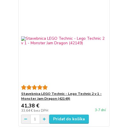
Stavebnica LEGO Technic - Lego Technic 2 v 1 -
Monster Jam Dragon (42149)
41,38 €
3-7 dní
33,64 €
bez DPH
Pridať do košíka