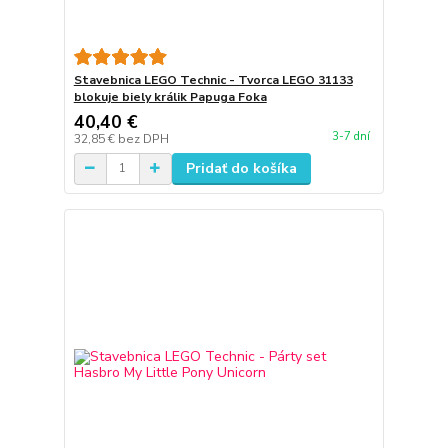
Stavebnica LEGO Technic - Tvorca LEGO 31133
blokuje biely králik Papuga Foka
40,40 €
3-7 dní
32,85 €
bez DPH
Pridať do košíka