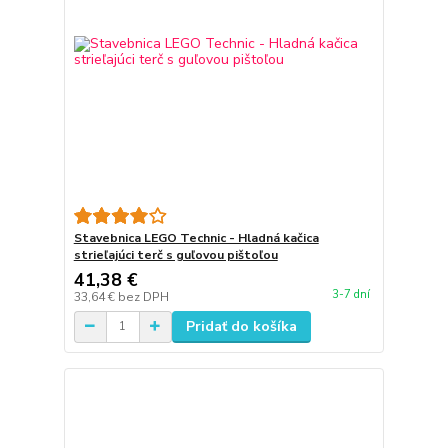
Stavebnica LEGO Technic - Hladná kačica
strieľajúci terč s guľovou pištoľou
41,38 €
3-7 dní
33,64 €
bez DPH
Pridať do košíka