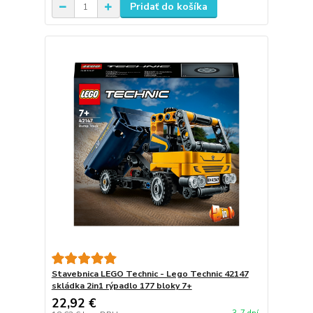
Pridať do košíka
Stavebnica LEGO Technic - Lego Technic 42147
skládka 2in1 rýpadlo 177 bloky 7+
22,92 €