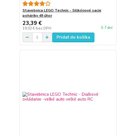
Stavebnica LEGO Technic - Silikónové sacie
poháriky 49 úhor
23,39 €
3-7 dní
19,02 €
bez DPH
Pridať do košíka