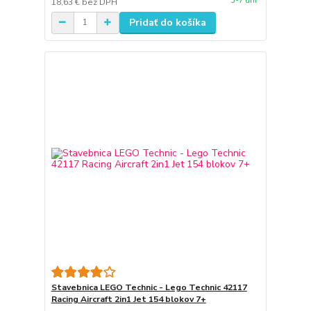
3-7 dní
18,63 €
bez DPH
Pridať do košíka
Stavebnica LEGO Technic - Lego Technic 42117
Racing Aircraft 2in1 Jet 154 blokov 7+