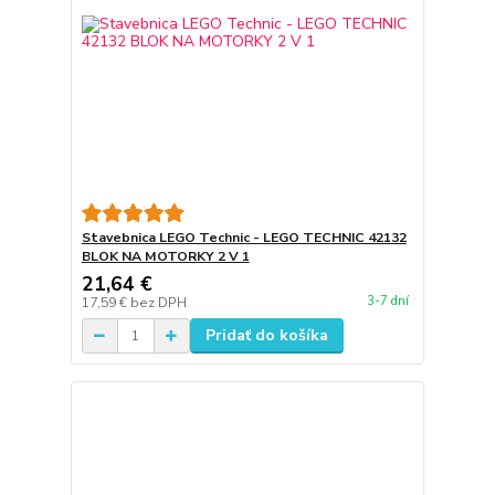
Stavebnica LEGO Technic - LEGO TECHNIC 42132
BLOK NA MOTORKY 2 V 1
21,64 €
3-7 dní
17,59 €
bez DPH
Pridať do košíka